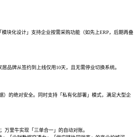
其「模块化设计」支持企业按需采购功能（如先上ERP，后期再叠
某家居品牌从签约到上线仅用10天，且无需停业切换系统。
务数据）的绝对安全。同时支持「私有化部署」模式，满足大型企
场；万里牛实现「三单合一」的自动对账。