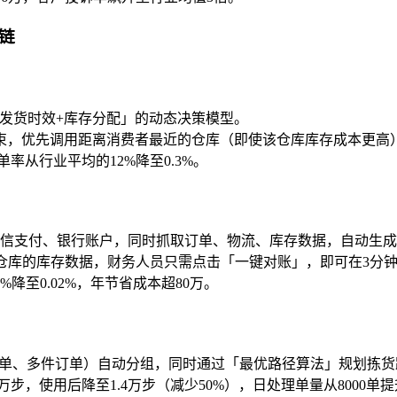
链
+发货时效+库存分配」的动态决策模型。
约束，优先调用距离消费者最近的仓库（即使该仓库库存成本更高
率从行业平均的12%降至0.3%。
、微信支付、银行账户，同时抓取订单、物流、库存数据，自动生
+仓库的库存数据，财务人员只需点击「一键对账」，即可在3分钟
降至0.02%，年节省成本超80万。
」
订单、多件订单）自动分组，同时通过「最优路径算法」规划拣货
步，使用后降至1.4万步（减少50%），日处理单量从8000单提