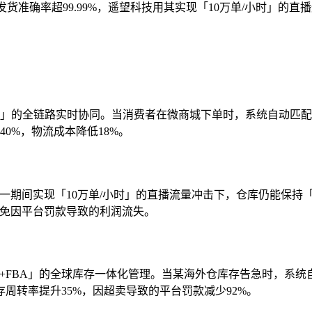
发货准确率超99.99%，遥望科技用其实现「10万单/小时」的直
配送」的全链路实时协同。当消费者在微商城下单时，系统自动匹
0%，物流成本降低18%。
十一期间实现「10万单/小时」的直播流量冲击下，仓库仍能保持
，避免因平台罚款导致的利润流失。
mu+海外仓+FBA」的全球库存一体化管理。当某海外仓库存告急时
周转率提升35%，因超卖导致的平台罚款减少92%。