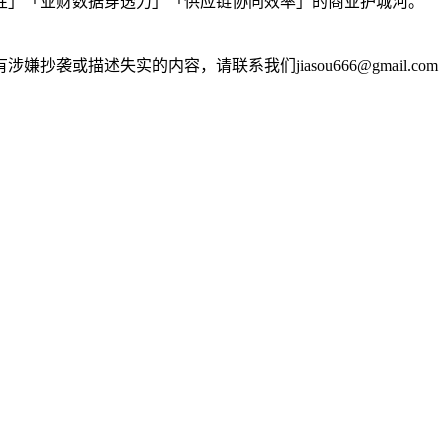
韧性」「业财数据穿透力」「供应链协同效率」的商业护城河。
述失实的内容，请联系我们jiasou666@gmail.com