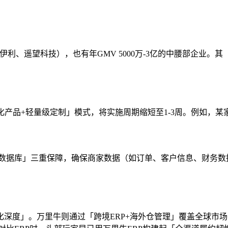
伊利、遥望科技），也有年GMV 5000万-3亿的中腰部企业。
标准化产品+轻量级定制」模式，将实施周期缩短至1-3周。例如，
+独立数据库」三重保障，确保商家数据（如订单、客户信息、财
深度」。万里牛则通过「跨境ERP+海外仓管理」覆盖全球市