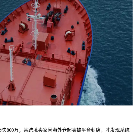
接损失800万；某跨境卖家因海外仓超卖被平台封店，才发现系统