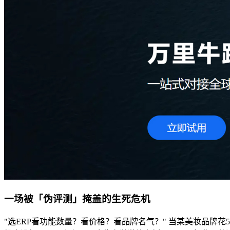
一场被「伪评测」掩盖的生死危机
"选ERP看功能数量？看价格？看品牌名气？" 当某美妆品牌