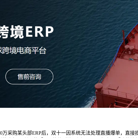
花50万采购某头部ERP后，双十一因系统无法处理直播爆单，直