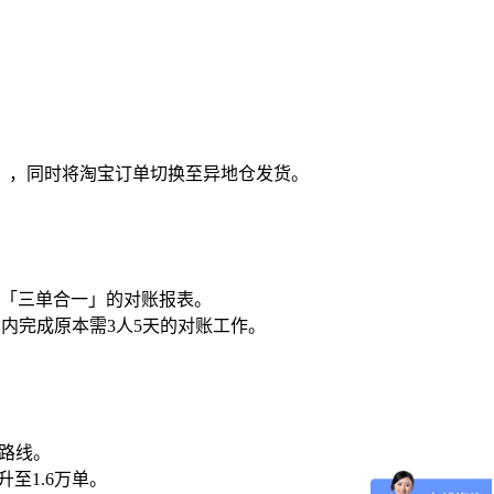
），同时将淘宝订单切换至异地仓发货。
成「三单合一」的对账报表。
内完成原本需3人5天的对账工作。
路线。
升至1.6万单。