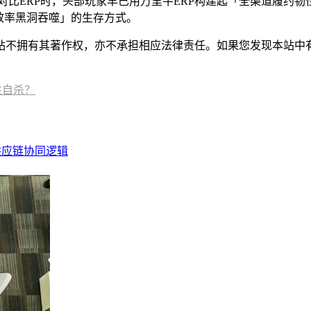
对比ERP时，头部玩家早已用万里牛ERP构建起「全渠道履约
效率黑洞吞噬」的生存方式。
有其著作权，亦不承担相应法律责任。如果您发现本站中有涉嫌抄袭或描
性自杀？
供应链协同逻辑