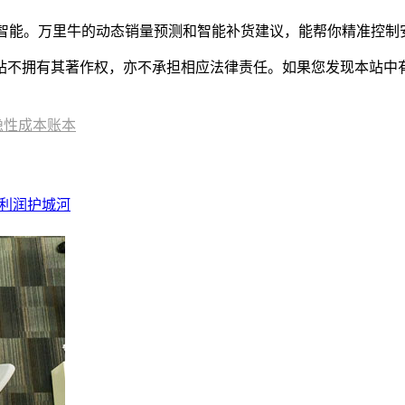
统够智能。万里牛的动态销量预测和智能补货建议，能帮你精准控
有其著作权，亦不承担相应法律责任。如果您发现本站中有涉嫌抄袭或描
隐性成本账本
牌利润护城河