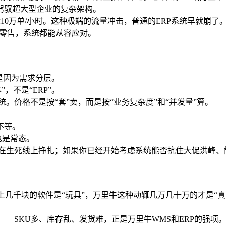
驾驭超大型企业的复杂架构。
10万单/小时。这种极端的流量冲击，普通的ERP系统早就崩
端零售，系统都能从容应对。
是因为需求分层。
，不是“ERP”。
统。价格不是按“套”卖，而是按“业务复杂度”和“并发量”算。
不等。
也是常态。
还在生死线上挣扎；如果你已经开始考虑系统能否抗住大促洪峰、
面上几千块的软件是“玩具”，万里牛这种动辄几万几十万的才是
点——SKU多、库存乱、发货难，正是万里牛WMS和ERP的强