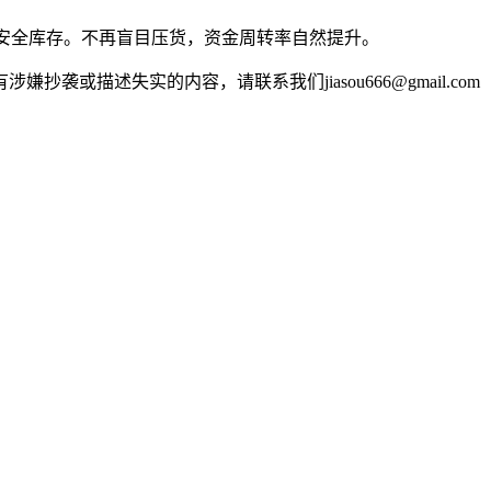
制安全库存。不再盲目压货，资金周转率自然提升。
述失实的内容，请联系我们jiasou666@gmail.com