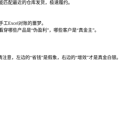
智能匹配最近的仓库发货，极速履约。
Excel对账的噩梦。
穿哪些产品是“伪盈利”，哪些客户是“真金主”。
注意，左边的“省钱”是假象，右边的“增效”才是真金白银。