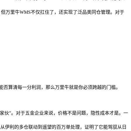
了。但万里牛WMS不仅扛住了，还实现了泛品类同仓管理。对于
能否算清每一分利润，那么万里牛就是你必须跨越的门槛。
“真家伙”。对于五金企业来说，价格不是问题，隐性成本才是。一
项。从伊利的多仓联动到遥望的百万单处理，证明了它能驾驭从日