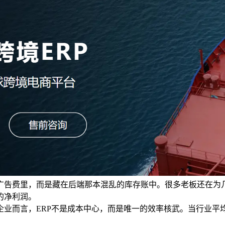
的广告费里，而是藏在后端那本混乱的库存账中。很多老板还在
的净利润。
业而言，ERP不是成本中心，而是唯一的效率核武。当行业平均库