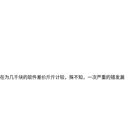
还在为几千块的软件差价斤斤计较，殊不知，一次严重的错发漏