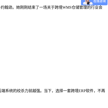
运营官玛丽·约翰逊。她刚刚结束了一场关于跨境WMS仓储管理的行业会
对后端系统的绞杀力就越强。当下，选择一套跨境ERP软件，不再