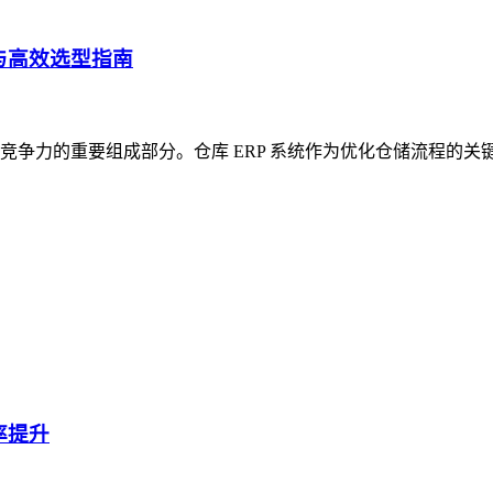
与高效选型指南
争力的重要组成部分。仓库 ERP 系统作为优化仓储流程的关
率提升