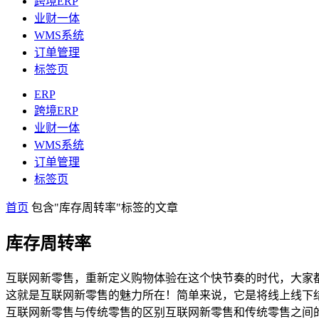
跨境ERP
业财一体
WMS系统
订单管理
标签页
ERP
跨境ERP
业财一体
WMS系统
订单管理
标签页
首页
包含"库存周转率"标签的文章
库存周转率
互联网新零售，重新定义购物体验在这个快节奏的时代，大家
这就是互联网新零售的魅力所在！简单来说，它是将线上线下
互联网新零售与传统零售的区别互联网新零售和传统零售之间