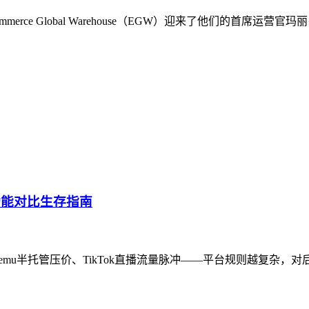
rce Global Warehouse（EGW）迎来了他们的首席
功能对比生存指南
mu半托管压价、TikTok直播流量脉冲——平台规则越复杂，