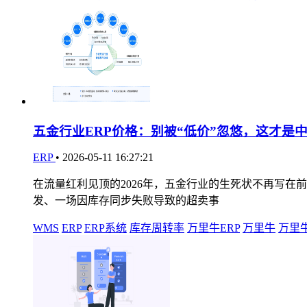
五金行业ERP价格：别被“低价”忽悠，这才是
ERP
•
2026-05-11 16:27:21
在流量红利见顶的2026年，五金行业的生死状不再写
发、一场因库存同步失败导致的超卖事
WMS
ERP
ERP系统
库存周转率
万里牛ERP
万里牛
万里