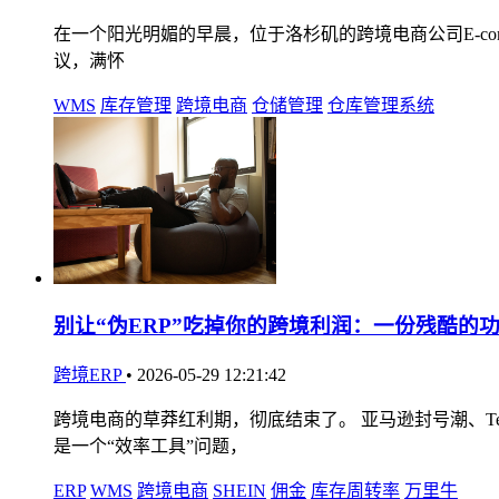
在一个阳光明媚的早晨，位于洛杉矶的跨境电商公司E-comme
议，满怀
WMS
库存管理
跨境电商
仓储管理
仓库管理系统
别让“伪ERP”吃掉你的跨境利润：一份残酷的
跨境ERP
•
2026-05-29 12:21:42
跨境电商的草莽红利期，彻底结束了。 亚马逊封号潮、Te
是一个“效率工具”问题，
ERP
WMS
跨境电商
SHEIN
佣金
库存周转率
万里牛