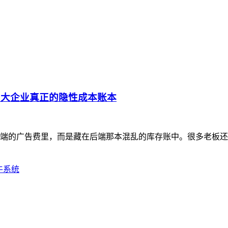
中大企业真正的隐性成本账本
在前端的广告费里，而是藏在后端那本混乱的库存账中。很多老板
牛系统