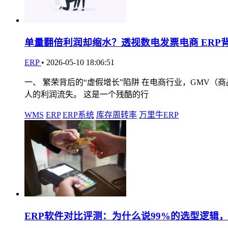
单量翻倍利润却缩水？透视数电发票电商 ERP
ERP
•
2026-05-10 18:06:51
一、 繁荣背后的“虚假增长”陷阱 在电商行业，GMV
人的利润流失。 这是一个残酷的行
WMS
ERP
ERP系统
库存周转率
万里牛ERP
ERP软件对比评测：为什么说99%的选型逻辑