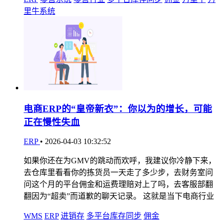
里牛系统
电商ERP的“皇帝新衣”：你以为的增长，可能
正在慢性失血
ERP
•
2026-04-03 10:32:52
如果你还在为GMV的跳动而欢呼，我建议你冷静下来，
去仓库里看看你的拣货员一天走了多少步，去财务室问
问这个月的平台佣金和运费理赔对上了吗，去客服部翻
翻因为“超卖”而道歉的聊天记录。 这就是当下电商行业
WMS
ERP
进销存
多平台库存同步
佣金