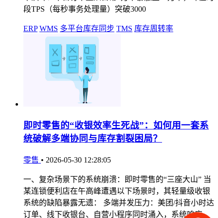
段TPS（每秒事务处理量）突破3000
ERP
WMS
多平台库存同步
TMS
库存周转率
即时零售的“收银效率生死战”：如何用一套系
统破解多端协同与库存割裂困局？
零售
•
2026-05-30 12:28:05
一、复杂场景下的系统崩溃：即时零售的“三座大山” 当
某连锁便利店在午高峰遭遇以下场景时，其轻量级收银
系统的缺陷暴露无遗： 多端并发压力：美团/抖音小时达
订单、线下收银台、自营小程序同时涌入，系统响应