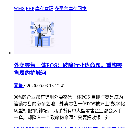
WMS
ERP
库存管理
多平台库存同步
外卖零售一体POS：破除行业伪命题，重构零
售履约护城河
零售
•
2026-05-03 13:15:41
90%的企业都在错用外卖零售一体POS 当即时零售成为
连锁零售的必争之地，外卖零售一体POS被捧上“数字化
转型标配”的神坛。 几乎所有中大型零售企业都会入手
一套，却陷入一个致命伪命题：只要把收银、外