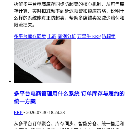
拆解多平台电商库存同步防超卖的核心机制，从可售库
存计算、实时扣减频率到延迟预警和锁库策略，说明什
么样的系统能真正防超卖，帮助多店铺卖家减少赔付和
限流损失。
多平台库存同步
电商
案例分析
万里牛 ERP
防超卖
多平台电商管理用什么系统 订单库存与履约的
统一方案
ERP
•
2026-07-30 18:24:23
从多平台订单聚合、库存同步、智能分仓、统一售后和