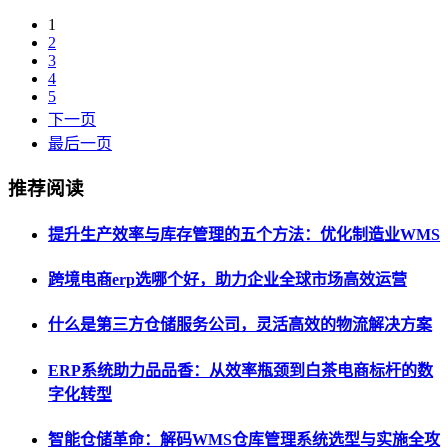
1
2
3
4
5
下一页
最后一页
推荐阅读
提升生产效率与库存管理的五个方法：优化制造业WMS
跨境电商erp选哪个好，助力企业全球市场高效运营
什么是第三方仓储服务公司，灵活高效的物流解决方案
ERP系统助力品品香：从效率瓶颈到白茶电商标杆的数
字化转型
智能仓储革命：解码WMS仓库管理系统选型与实施全攻