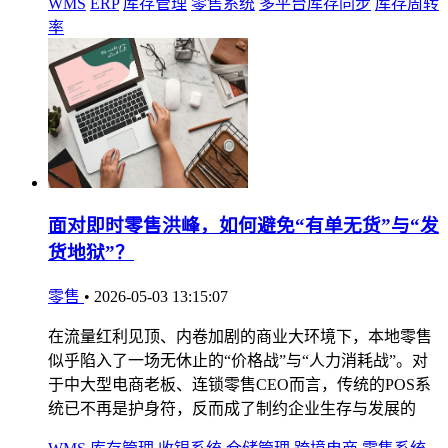
WMS
ERP
库存管理
零售系统
多平台库存同步
库存周转
率
面对即时零售洪峰，如何避免“有单无货”与“发
货地狱”？
零售
•
2026-05-03 13:15:07
在流量红利见顶、内卷加剧的商业大环境下，本地零售
似乎陷入了一场无休止的“价格战”与“人力消耗战”。对
于中大型电商老板、连锁零售CEO而言，传统的POS系
统已不再是护身符，反而成了制约企业生存与发展的