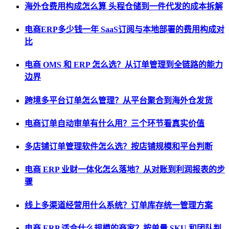
海外仓费用构成怎么算 头程仓储到一件代发的成本拆解
电商ERP多少钱一年 SaaS订阅与本地部署的费用构成对
比
电商 OMS 和 ERP 怎么选？从订单管理到全链路的能力
边界
跨境多平台订单怎么管理？从平台聚合到海外仓发货
电商订单自动审单有什么用？三个环节看真实价值
多店铺订单管理软件怎么选？按店铺规模和平台判断
电商 ERP 业财一体化怎么落地？从对账到利润报表的步
骤
线上多渠道经营用什么系统？订单库存统一管理方案
电商 ERP 适合什么规模的商家？按单量 SKU 和团队判