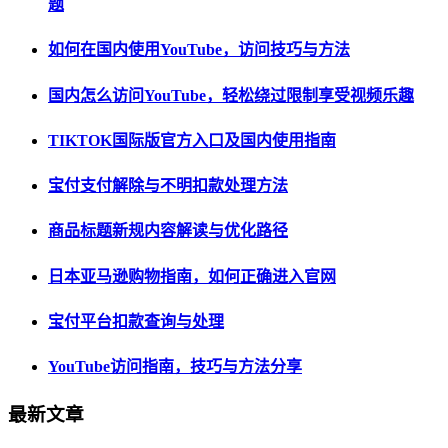
题
如何在国内使用YouTube，访问技巧与方法
国内怎么访问YouTube，轻松绕过限制享受视频乐趣
TIKTOK国际版官方入口及国内使用指南
宝付支付解除与不明扣款处理方法
商品标题新规内容解读与优化路径
日本亚马逊购物指南，如何正确进入官网
宝付平台扣款查询与处理
YouTube访问指南，技巧与方法分享
最新文章