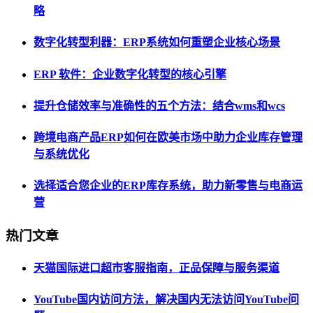
略
数字化转型利器：ERP系统如何重塑企业核心场景
ERP 软件：企业数字化转型的核心引擎
提升仓储效率与准确性的五个方法：结合wms和wcs
跨境电商产品ERP如何在欧美市场中助力企业库存管理
与系统优化
选择适合您企业的ERP库存系统，助力新零售与电商运
营
热门文章
天猫国际进口超市客服指南，正品保障与服务渠道
YouTube国内访问方法，解决国内无法访问YouTube问