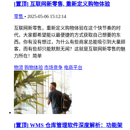
[置顶]
互联网新零售, 重新定义购物体验
零售
•
2025-05-06 15:12:14
互联网新零售，重新定义购物体验在这个快节奏的时
代，大家都希望能以最便捷的方式获取自己想要的东
西。你有没有想过，为什么有些商家总能吸引到大量顾
客，而有些却只能默默无闻？这就是互联网新零售的魅
力所在！简单
物流
购物体验
市场竞争
电商平台
[置顶]
WMS 仓库管理软件深度解析：功能架