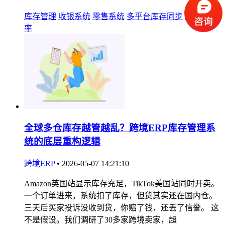
库存管理
收银系统
零售系统
多平台库存同步
库存周转
率
全球多仓库存越管越乱？跨境ERP库存管理系
统的底层重构逻辑
跨境ERP
•
2026-05-07 14:21:10
Amazon英国站显示库存充足，TikTok美国站同时开卖。
一个订单进来，系统扣了库存，但货其实还在国内仓。
三天后买家投诉没收到货，你赔了钱，还丢了信誉。 这
不是假设。我们调研了30多家跨境卖家，超