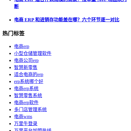
断
电商 ERP 和进销存功能差在哪？六个环节逐一对比
热门标签
电商erp
小型仓储管理软件
电商公司erp
智慧新零售
适合电商的erp
erp系统哪个好
电商erp系统
智慧零售系统
电商erp软件
多门店管理系统
电商wms
万里牛登录
万里平台加盟热线