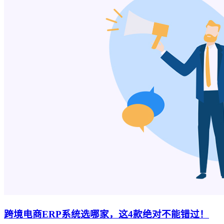
跨境电商ERP系统选哪家，这4款绝对不能错过！