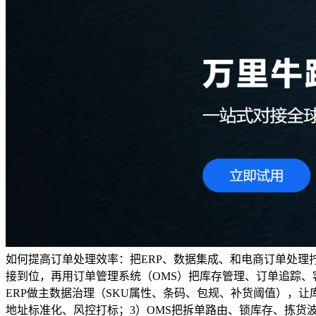
如何提高订单处理效率：把ERP、数据集成、和电商订单处理
接到位，再用订单管理系统（OMS）把库存管理、订单追踪、
ERP做主数据治理（SKU属性、条码、包规、补货阈值），让库
地址标准化、风控打标；3）OMS把拆单路由、锁库存、拣货