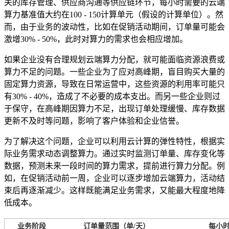
关的库存管理、供应商沟通等供应链环节，每小时需要的云端
算力基准值大约在100 - 150计算单元（假设的计算单位）。然
而，由于业务的波动性，比如在促销活动期间，订单量可能会
激增30% - 50%，此时对算力的需求也会相应增加。
如果企业没有合理规划云端算力分配，就可能面临资源浪费或
算力不足的问题。一些企业为了应对高峰期，盲目购买大量的
固定算力资源，导致在日常运营中，这些资源的利用率可能只
有30% - 40%，造成了不必要的成本支出。而另一些企业则过
于保守，在高峰期因算力不足，出现订单处理缓慢、库存数据
更新不及时等问题，影响了客户体验和企业信誉。
为了解决这个问题，企业可以利用云计算的弹性特性，根据实
际业务需求动态调整算力。通过实时监测订单量、库存变化等
数据，预测未来一段时间的算力需求，提前进行算力分配。例
如，在促销活动前一周，企业可以逐步增加云端算力，活动结
束后再逐渐减少。这样既能满足业务需求，又能最大程度地降
低成本。
业务阶段
订单量范围（单/天）
每小