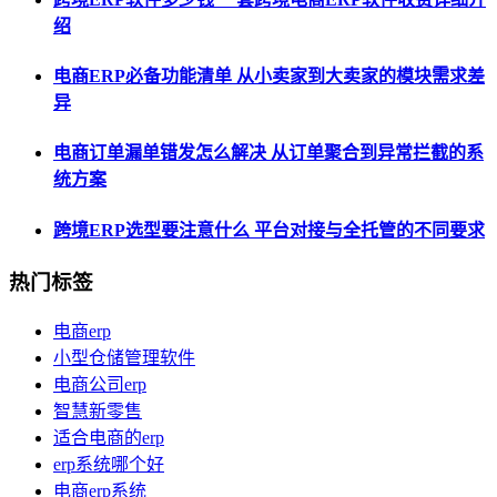
绍
电商ERP必备功能清单 从小卖家到大卖家的模块需求差
异
电商订单漏单错发怎么解决 从订单聚合到异常拦截的系
统方案
跨境ERP选型要注意什么 平台对接与全托管的不同要求
热门标签
电商erp
小型仓储管理软件
电商公司erp
智慧新零售
适合电商的erp
erp系统哪个好
电商erp系统