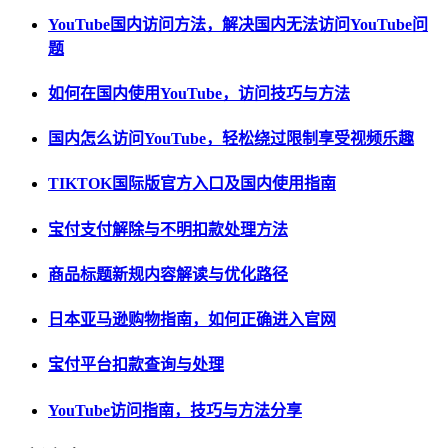
YouTube国内访问方法，解决国内无法访问YouTube问
题
如何在国内使用YouTube，访问技巧与方法
国内怎么访问YouTube，轻松绕过限制享受视频乐趣
TIKTOK国际版官方入口及国内使用指南
宝付支付解除与不明扣款处理方法
商品标题新规内容解读与优化路径
日本亚马逊购物指南，如何正确进入官网
宝付平台扣款查询与处理
YouTube访问指南，技巧与方法分享