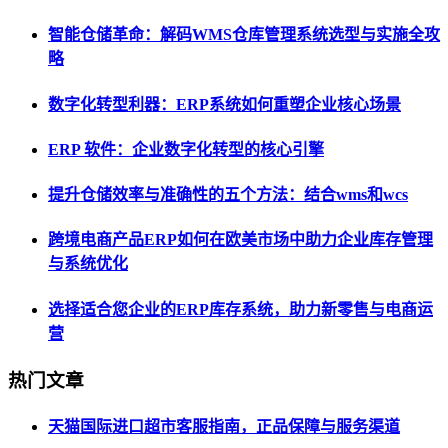
智能仓储革命：解码WMS仓库管理系统选型与实施全攻
略
数字化转型利器：ERP系统如何重塑企业核心场景
ERP 软件：企业数字化转型的核心引擎
提升仓储效率与准确性的五个方法：结合wms和wcs
跨境电商产品ERP如何在欧美市场中助力企业库存管理
与系统优化
选择适合您企业的ERP库存系统，助力新零售与电商运
营
热门文章
天猫国际进口超市客服指南，正品保障与服务渠道