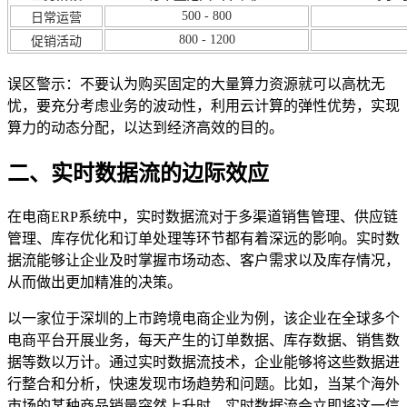
500 - 800
日常运营
800 - 1200
促销活动
误区警示：不要认为购买固定的大量算力资源就可以高枕无
忧，要充分考虑业务的波动性，利用云计算的弹性优势，实现
算力的动态分配，以达到经济高效的目的。
二、实时数据流的边际效应
在电商ERP系统中，实时数据流对于多渠道销售管理、供应链
管理、库存优化和订单处理等环节都有着深远的影响。实时数
据流能够让企业及时掌握市场动态、客户需求以及库存情况，
从而做出更加精准的决策。
以一家位于深圳的上市跨境电商企业为例，该企业在全球多个
电商平台开展业务，每天产生的订单数据、库存数据、销售数
据等数以万计。通过实时数据流技术，企业能够将这些数据进
行整合和分析，快速发现市场趋势和问题。比如，当某个海外
市场的某种商品销量突然上升时，实时数据流会立即将这一信