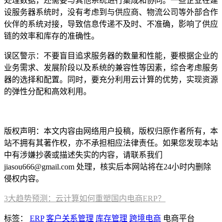
处理数据，还需要与其他系统进行集成和协同。一些企业在建
设服务器系统时，没有考虑到与供应商、物流公司等外部合作
伙伴的系统对接，导致信息传递不及时、不准确，影响了供应
链的效率和库存的准确性。
误区警示：不要盲目追求服务器的数量和性能，要根据企业的
业务需求、发展阶段以及系统的兼容性等因素，综合考虑服务
器的选择和配置。同时，要充分利用云计算的优势，实现资源
的弹性分配和高效利用。
本文编辑：
帆帆，来自Jiasou TideFlow AI SEO 创作
版权声明：本文内容由网络用户投稿，版权归原作者所有，本
站不拥有其著作权，亦不承担相应法律责任。如果您发现本站
中有涉嫌抄袭或描述失实的内容，请联系我们
jiasou666@gmail.com 处理，核实后本网站将在24小时内删除
侵权内容。
3大趋势预测：云计算如何重塑国内电商ERP？
标签：
ERP
客户关系管理
库存管理
跨境电商
电商平台