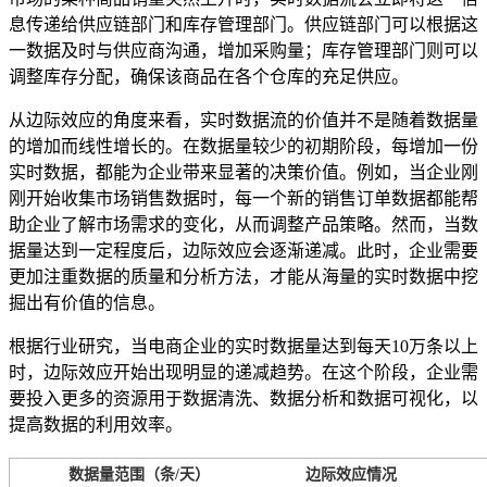
息传递给供应链部门和库存管理部门。供应链部门可以根据这
一数据及时与供应商沟通，增加采购量；库存管理部门则可以
调整库存分配，确保该商品在各个仓库的充足供应。
从边际效应的角度来看，实时数据流的价值并不是随着数据量
的增加而线性增长的。在数据量较少的初期阶段，每增加一份
实时数据，都能为企业带来显著的决策价值。例如，当企业刚
刚开始收集市场销售数据时，每一个新的销售订单数据都能帮
助企业了解市场需求的变化，从而调整产品策略。然而，当数
据量达到一定程度后，边际效应会逐渐递减。此时，企业需要
更加注重数据的质量和分析方法，才能从海量的实时数据中挖
掘出有价值的信息。
根据行业研究，当电商企业的实时数据量达到每天10万条以上
时，边际效应开始出现明显的递减趋势。在这个阶段，企业需
要投入更多的资源用于数据清洗、数据分析和数据可视化，以
提高数据的利用效率。
数据量范围（条/天）
边际效应情况