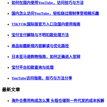
如何在国内使用YouTube，访问技巧与方法
国内怎么访问YouTube，轻松绕过限制享受视频乐趣
TIKTOK国际版官方入口及国内使用指南
宝付支付解除与不明扣款处理方法
商品标题新规内容解读与优化路径
日本亚马逊购物指南，如何正确进入官网
宝付平台扣款查询与处理
YouTube访问指南，技巧与方法分享
最新文章
海外仓费用构成怎么算 头程仓储到一件代发的成本拆解