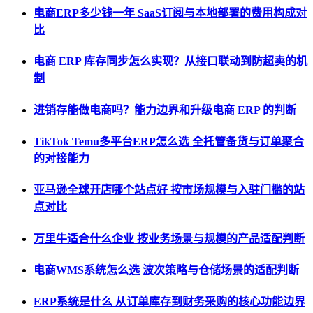
电商ERP多少钱一年 SaaS订阅与本地部署的费用构成对
比
电商 ERP 库存同步怎么实现？从接口联动到防超卖的机
制
进销存能做电商吗？能力边界和升级电商 ERP 的判断
TikTok Temu多平台ERP怎么选 全托管备货与订单聚合
的对接能力
亚马逊全球开店哪个站点好 按市场规模与入驻门槛的站
点对比
万里牛适合什么企业 按业务场景与规模的产品适配判断
电商WMS系统怎么选 波次策略与仓储场景的适配判断
ERP系统是什么 从订单库存到财务采购的核心功能边界