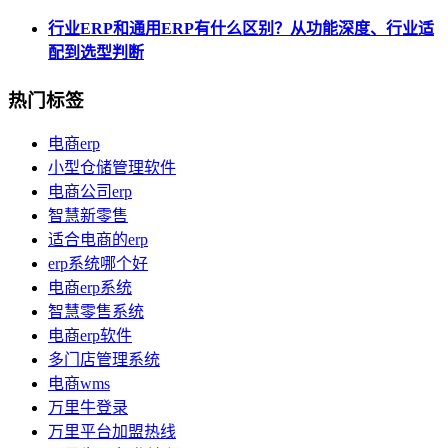
行业ERP和通用ERP有什么区别？从功能深度、行业适
配到选型判断
热门标签
电商erp
小型仓储管理软件
电商公司erp
智慧新零售
适合电商的erp
erp系统哪个好
电商erp系统
智慧零售系统
电商erp软件
多门店管理系统
电商wms
万里牛登录
万里平台加盟热线