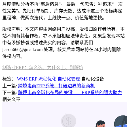
月度滚动分析不再“事后诸葛”。 最后一句忠告：别追求“一次
性完美”。先把订单周期、库存天数、达成率这三个指标绑定
里程碑，做两次迭代，上线快一点、价值落地更快。
版权声明：本文内容由网络用户投稿，版权归原作者所有，本
站不拥有其著作权，亦不承担相应法律责任。如果您发现本站
中有涉嫌抄袭或描述失实的内容，请联系我们
jiasou666@gmail.com 处理，核实后本网站将在24小时内删除
侵权内容。
制造业ERP：怎么选、为什么上、别踩坑
标签：
WMS
ERP
流程优化
自动化管理
自动化设备
上一篇:
跨境电商ERP系统，打破边界的新商机
下一篇:
跨境电商全球化布局的关键——ERP系统的强大助力
相关文章