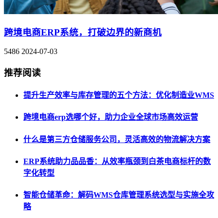
跨境电商ERP系统，打破边界的新商机
5486
2024-07-03
推荐阅读
提升生产效率与库存管理的五个方法：优化制造业WMS
跨境电商erp选哪个好，助力企业全球市场高效运营
什么是第三方仓储服务公司，灵活高效的物流解决方案
ERP系统助力品品香：从效率瓶颈到白茶电商标杆的数
字化转型
智能仓储革命：解码WMS仓库管理系统选型与实施全攻
略