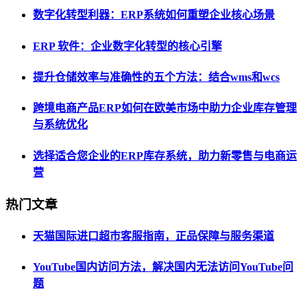
数字化转型利器：ERP系统如何重塑企业核心场景
ERP 软件：企业数字化转型的核心引擎
提升仓储效率与准确性的五个方法：结合wms和wcs
跨境电商产品ERP如何在欧美市场中助力企业库存管理
与系统优化
选择适合您企业的ERP库存系统，助力新零售与电商运
营
热门文章
天猫国际进口超市客服指南，正品保障与服务渠道
YouTube国内访问方法，解决国内无法访问YouTube问
题