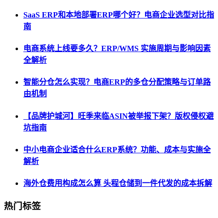
SaaS ERP和本地部署ERP哪个好？电商企业选型对比指
南
电商系统上线要多久？ERP/WMS 实施周期与影响因素
全解析
智能分仓怎么实现？电商ERP的多仓分配策略与订单路
由机制
【品牌护城河】旺季来临ASIN被举报下架？版权侵权避
坑指南
中小电商企业适合什么ERP系统？功能、成本与实施全
解析
海外仓费用构成怎么算 头程仓储到一件代发的成本拆解
热门标签