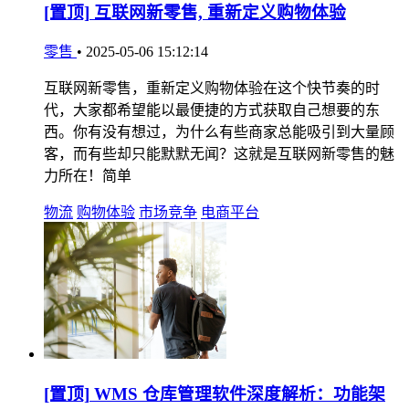
[置顶]
互联网新零售, 重新定义购物体验
零售
•
2025-05-06 15:12:14
互联网新零售，重新定义购物体验在这个快节奏的时
代，大家都希望能以最便捷的方式获取自己想要的东
西。你有没有想过，为什么有些商家总能吸引到大量顾
客，而有些却只能默默无闻？这就是互联网新零售的魅
力所在！简单
物流
购物体验
市场竞争
电商平台
[置顶]
WMS 仓库管理软件深度解析：功能架