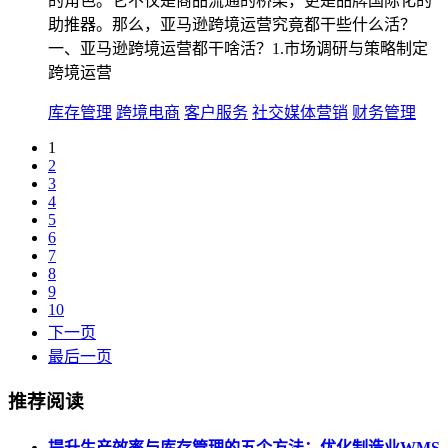
的角色。它不仅是商品流通的桥梁，更是品牌国际化的
助推器。那么，亚马逊跨境运营究竟都干些什么活？
一、亚马逊跨境运营都干啥活？1.市场调研与策略制定
跨境运营
库存管理
跨境电商
客户服务
社交媒体营销
财务管理
1
2
3
4
5
6
7
8
9
10
下一页
最后一页
推荐阅读
提升生产效率与库存管理的五个方法：优化制造业WMS