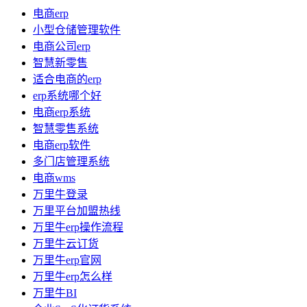
电商erp
小型仓储管理软件
电商公司erp
智慧新零售
适合电商的erp
erp系统哪个好
电商erp系统
智慧零售系统
电商erp软件
多门店管理系统
电商wms
万里牛登录
万里平台加盟热线
万里牛erp操作流程
万里牛云订货
万里牛erp官网
万里牛erp怎么样
万里牛BI