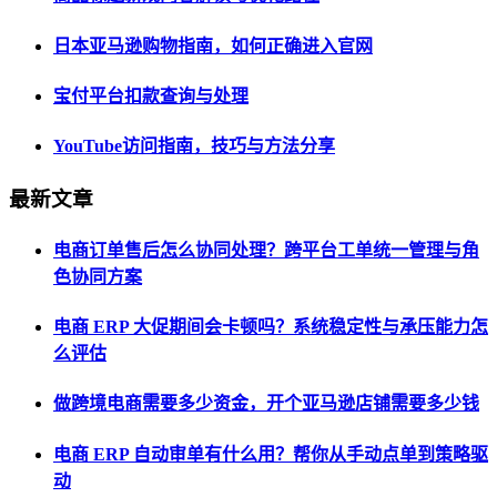
日本亚马逊购物指南，如何正确进入官网
宝付平台扣款查询与处理
YouTube访问指南，技巧与方法分享
最新文章
电商订单售后怎么协同处理？跨平台工单统一管理与角
色协同方案
电商 ERP 大促期间会卡顿吗？系统稳定性与承压能力怎
么评估
做跨境电商需要多少资金，开个亚马逊店铺需要多少钱
电商 ERP 自动审单有什么用？帮你从手动点单到策略驱
动