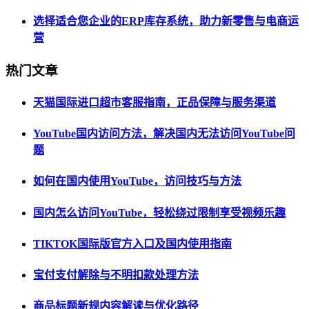
选择适合您企业的ERP库存系统，助力新零售与电商运
营
热门文章
天猫国际进口超市客服指南，正品保障与服务渠道
YouTube国内访问方法，解决国内无法访问YouTube问
题
如何在国内使用YouTube，访问技巧与方法
国内怎么访问YouTube，轻松绕过限制享受视频乐趣
TIKTOK国际版官方入口及国内使用指南
宝付支付解除与不明扣款处理方法
商品标题新规内容解读与优化路径