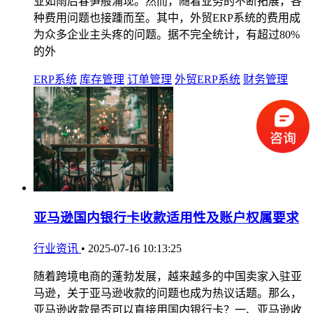
业如雨后春笋般涌现。然而，随着业务的不断拓展，各
种费用问题也接踵而至。其中，外贸ERP系统的费用成
为众多企业主头疼的问题。据不完全统计，有超过80%
的外
ERP系统
库存管理
订单管理
外贸ERP系统
财务管理
亚马逊国内银行卡收款适用性及账户权属要求
行业资讯
•
2025-07-16 10:13:25
随着跨境电商的蓬勃发展，越来越多的中国卖家入驻亚
马逊，关于亚马逊收款的问题也成为热议话题。那么，
亚马逊收款是否可以直接用国内银行卡？一、亚马逊收