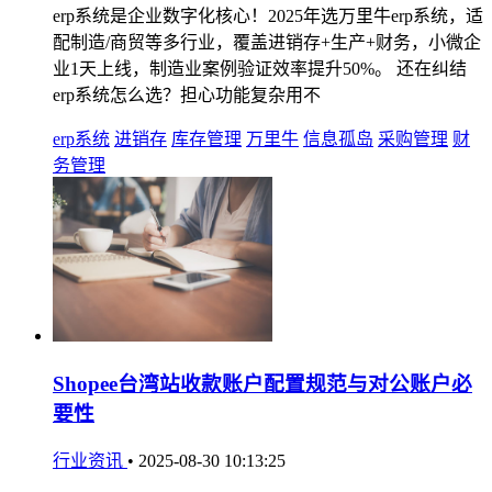
erp系统是企业数字化核心！2025年选万里牛erp系统，适
配制造/商贸等多行业，覆盖进销存+生产+财务，小微企
业1天上线，制造业案例验证效率提升50%。 还在纠结
erp系统怎么选？担心功能复杂用不
erp系统
进销存
库存管理
万里牛
信息孤岛
采购管理
财
务管理
Shopee台湾站收款账户配置规范与对公账户必
要性
行业资讯
•
2025-08-30 10:13:25