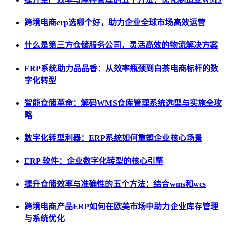
跨境电商erp选哪个好，助力企业全球市场高效运营
什么是第三方仓储服务公司，灵活高效的物流解决方案
ERP系统助力品品香：从效率瓶颈到白茶电商标杆的数
字化转型
智能仓储革命：解码WMS仓库管理系统选型与实施全攻
略
数字化转型利器：ERP系统如何重塑企业核心场景
ERP 软件：企业数字化转型的核心引擎
提升仓储效率与准确性的五个方法：结合wms和wcs
跨境电商产品ERP如何在欧美市场中助力企业库存管理
与系统优化