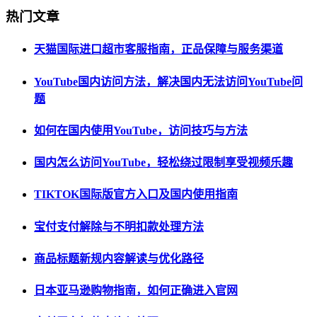
热门文章
天猫国际进口超市客服指南，正品保障与服务渠道
YouTube国内访问方法，解决国内无法访问YouTube问
题
如何在国内使用YouTube，访问技巧与方法
国内怎么访问YouTube，轻松绕过限制享受视频乐趣
TIKTOK国际版官方入口及国内使用指南
宝付支付解除与不明扣款处理方法
商品标题新规内容解读与优化路径
日本亚马逊购物指南，如何正确进入官网