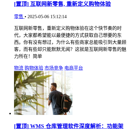
[置顶]
互联网新零售, 重新定义购物体验
零售
•
2025-05-06 15:12:14
互联网新零售，重新定义购物体验在这个快节奏的时
代，大家都希望能以最便捷的方式获取自己想要的东
西。你有没有想过，为什么有些商家总能吸引到大量顾
客，而有些却只能默默无闻？这就是互联网新零售的魅
力所在！简单
物流
购物体验
市场竞争
电商平台
[置顶]
WMS 仓库管理软件深度解析：功能架