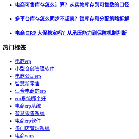
电商可售库存怎么计算？从实物库存到可售数的口径
多平台库存怎么同步不超卖？锁库存和分配策略拆解
电商 ERP 大促稳定吗？从承压能力到保障机制判断
热门标签
电商erp
小型仓储管理软件
电商公司erp
智慧新零售
适合电商的erp
erp系统哪个好
电商erp系统
智慧零售系统
电商erp软件
多门店管理系统
电商wms