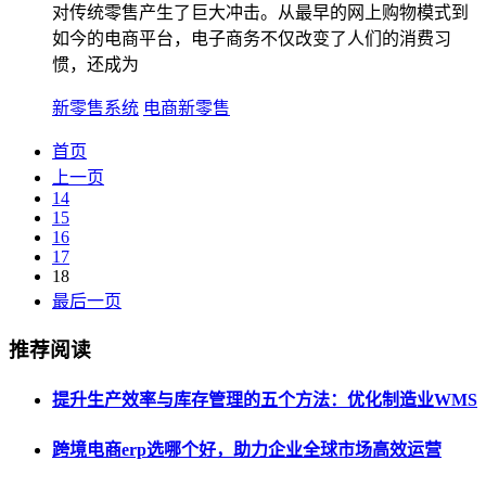
对传统零售产生了巨大冲击。从最早的网上购物模式到
如今的电商平台，电子商务不仅改变了人们的消费习
惯，还成为
新零售系统
电商新零售
首页
上一页
14
15
16
17
18
最后一页
推荐阅读
提升生产效率与库存管理的五个方法：优化制造业WMS
跨境电商erp选哪个好，助力企业全球市场高效运营