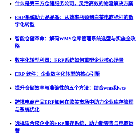
什么是第三方仓储服务公司，灵活高效的物流解决方案
ERP系统助力品品香：从效率瓶颈到白茶电商标杆的数
字化转型
智能仓储革命：解码WMS仓库管理系统选型与实施全攻
略
数字化转型利器：ERP系统如何重塑企业核心场景
ERP 软件：企业数字化转型的核心引擎
提升仓储效率与准确性的五个方法：结合wms和wcs
跨境电商产品ERP如何在欧美市场中助力企业库存管理
与系统优化
选择适合您企业的ERP库存系统，助力新零售与电商运
营