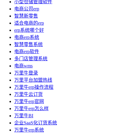
小型仓储管理软件
电商公司erp
智慧新零售
适合电商的erp
erp系统哪个好
电商erp系统
智慧零售系统
电商erp软件
多门店管理系统
电商wms
万里牛登录
万里平台加盟热线
万里牛erp操作流程
万里牛云订货
万里牛erp官网
万里牛erp怎么样
万里牛BI
企业SaaS化订货系统
万里牛erp系统