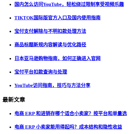
国内怎么访问YouTube，轻松绕过限制享受视频乐趣
TIKTOK国际版官方入口及国内使用指南
宝付支付解除与不明扣款处理方法
商品标题新规内容解读与优化路径
日本亚马逊购物指南，如何正确进入官网
宝付平台扣款查询与处理
YouTube访问指南，技巧与方法分享
最新文章
电商 ERP 和进销存哪个适合小卖家？按平台和单量选
电商 ERP 小卖家能用得起吗？成本结构和隐性收益