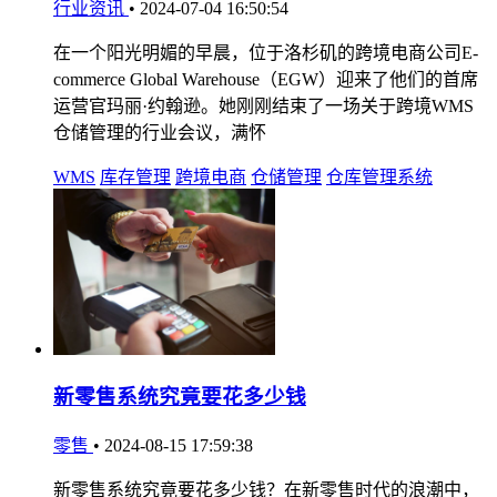
行业资讯
•
2024-07-04 16:50:54
在一个阳光明媚的早晨，位于洛杉矶的跨境电商公司E-
commerce Global Warehouse（EGW）迎来了他们的首席
运营官玛丽·约翰逊。她刚刚结束了一场关于跨境WMS
仓储管理的行业会议，满怀
WMS
库存管理
跨境电商
仓储管理
仓库管理系统
新零售系统究竟要花多少钱
零售
•
2024-08-15 17:59:38
新零售系统究竟要花多少钱？在新零售时代的浪潮中，