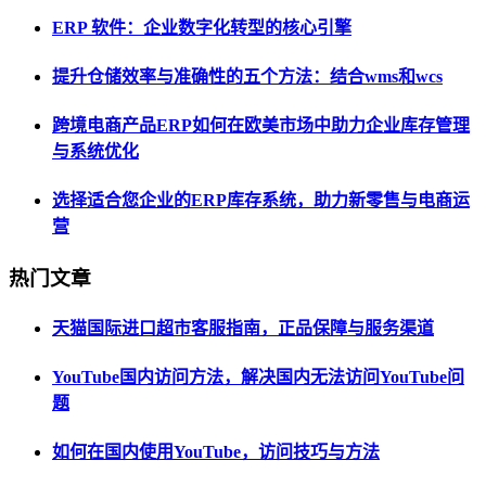
ERP 软件：企业数字化转型的核心引擎
提升仓储效率与准确性的五个方法：结合wms和wcs
跨境电商产品ERP如何在欧美市场中助力企业库存管理
与系统优化
选择适合您企业的ERP库存系统，助力新零售与电商运
营
热门文章
天猫国际进口超市客服指南，正品保障与服务渠道
YouTube国内访问方法，解决国内无法访问YouTube问
题
如何在国内使用YouTube，访问技巧与方法