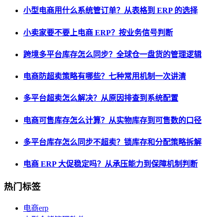
小型电商用什么系统管订单？从表格到 ERP 的选择
小卖家要不要上电商 ERP？按业务信号判断
跨境多平台库存怎么同步？全球仓一盘货的管理逻辑
电商防超卖策略有哪些？七种常用机制一次讲清
多平台超卖怎么解决？从原因排查到系统配置
电商可售库存怎么计算？从实物库存到可售数的口径
多平台库存怎么同步不超卖？锁库存和分配策略拆解
电商 ERP 大促稳定吗？从承压能力到保障机制判断
热门标签
电商erp