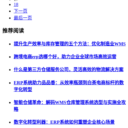
18
下一页
最后一页
推荐阅读
提升生产效率与库存管理的五个方法：优化制造业WMS
跨境电商erp选哪个好，助力企业全球市场高效运营
什么是第三方仓储服务公司，灵活高效的物流解决方案
ERP系统助力品品香：从效率瓶颈到白茶电商标杆的数
字化转型
智能仓储革命：解码WMS仓库管理系统选型与实施全攻
略
数字化转型利器：ERP系统如何重塑企业核心场景