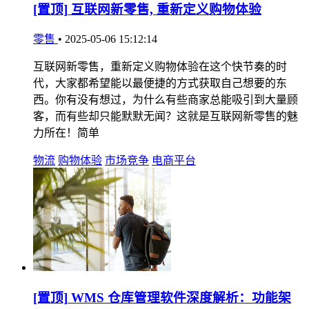
[置顶]
互联网新零售, 重新定义购物体验
零售
•
2025-05-06 15:12:14
互联网新零售，重新定义购物体验在这个快节奏的时
代，大家都希望能以最便捷的方式获取自己想要的东
西。你有没有想过，为什么有些商家总能吸引到大量顾
客，而有些却只能默默无闻？这就是互联网新零售的魅
力所在！简单
物流
购物体验
市场竞争
电商平台
[置顶]
WMS 仓库管理软件深度解析：功能架