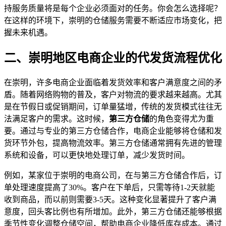
持服务质量将是每个企业必须面对的任务。你会怎么选择呢？
在这样的环境下，崇明的仓储服务需要不断适应市场变化，把
握未来机遇。
二、崇明地区电商企业的代发货流程优化
在崇明，许多电商企业面临着发货效率和客户满意度之间的矛
盾。随着网络购物的普及，客户对物流的要求越来越高。尤其
是在节假日或促销期间，订单量猛增，传统的发货模式往往无
法满足客户的需求。这时候，
第三方仓储
的角色变得尤为重
要。通过与专业的第三方仓储合作，电商企业能够将仓储和发
货环节外包，提高物流效率。第三方仓储通常拥有先进的管理
系统和设备，可以更快地处理订单，减少发货时间。
例如，某家位于崇明的电商公司，在与第三方仓储合作后，订
单处理速度提高了30%。客户在下单后，只需等待1-2天就能
收到商品，而以前则需要3-5天。这种变化显著提升了客户满
意度，回头客比例也有所增加。此外，第三方仓储还能够根据
季节性变化调整仓储空间，帮助电商企业降低库存成本。通过