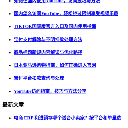
如何在国内使用YouTube，访问技巧与方法
国内怎么访问YouTube，轻松绕过限制享受视频乐趣
TIKTOK国际版官方入口及国内使用指南
宝付支付解除与不明扣款处理方法
商品标题新规内容解读与优化路径
日本亚马逊购物指南，如何正确进入官网
宝付平台扣款查询与处理
YouTube访问指南，技巧与方法分享
最新文章
电商 ERP 和进销存哪个适合小卖家？按平台和单量选