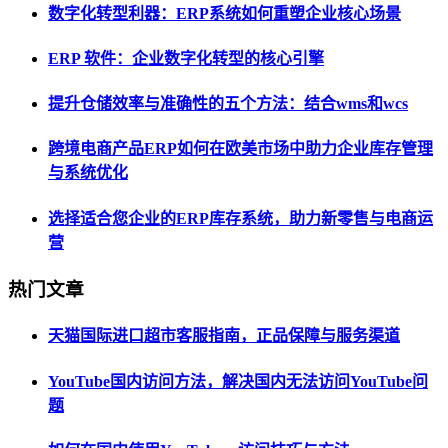
数字化转型利器：ERP系统如何重塑企业核心场景
ERP 软件：企业数字化转型的核心引擎
提升仓储效率与准确性的五个方法：结合wms和wcs
跨境电商产品ERP如何在欧美市场中助力企业库存管理
与系统优化
选择适合您企业的ERP库存系统，助力新零售与电商运
营
热门文章
天猫国际进口超市客服指南，正品保障与服务渠道
YouTube国内访问方法，解决国内无法访问YouTube问
题