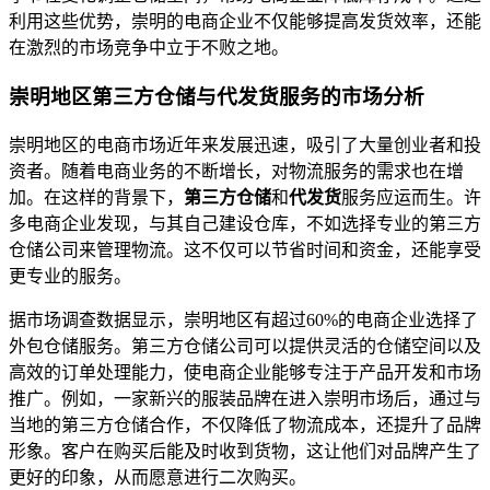
利用这些优势，崇明的电商企业不仅能够提高发货效率，还能
在激烈的市场竞争中立于不败之地。
崇明地区第三方仓储与代发货服务的市场分析
崇明地区的电商市场近年来发展迅速，吸引了大量创业者和投
资者。随着电商业务的不断增长，对物流服务的需求也在增
加。在这样的背景下，
第三方仓储
和
代发货
服务应运而生。许
多电商企业发现，与其自己建设仓库，不如选择专业的第三方
仓储公司来管理物流。这不仅可以节省时间和资金，还能享受
更专业的服务。
据市场调查数据显示，崇明地区有超过60%的电商企业选择了
外包仓储服务。第三方仓储公司可以提供灵活的仓储空间以及
高效的订单处理能力，使电商企业能够专注于产品开发和市场
推广。例如，一家新兴的服装品牌在进入崇明市场后，通过与
当地的第三方仓储合作，不仅降低了物流成本，还提升了品牌
形象。客户在购买后能及时收到货物，这让他们对品牌产生了
更好的印象，从而愿意进行二次购买。