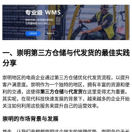
一、崇明第三方仓储与代发货的最佳实践
分享
崇明地区的电商企业通过第三方仓储优化代发货流程，以提升
客户满意度。崇明作为一个独特的地区，拥有丰富的资源和便
利的交通，这使得
第三方仓储
与
代发货
在这里变得尤为重要。
其实呢，在现代科技快速发展的背景下，越来越多的企业开始
关注如何利用这些服务来提升自己的运营效率。
崇明的市场背景与发展
首先，让我们来想想崇明这个地方的地理优势。崇明岛位于长