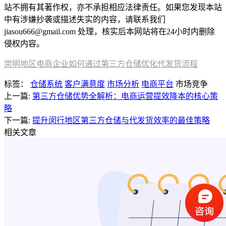
站不拥有其著作权，亦不承担相应法律责任。如果您发现本站
中有涉嫌抄袭或描述失实的内容，请联系我们
jiasou666@gmail.com 处理，核实后本网站将在24小时内删除
侵权内容。
崇明地区电商企业如何通过第三方仓储优化代发货流程
标签：
仓储系统
客户满意度
市场分析
电商平台
市场竞争
上一篇:
第三方仓储优势全解析：电商运营提效降本的核心策
略
下一篇:
提升闵行地区第三方仓储与代发货效率的最佳策略
相关文章