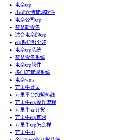
电商erp
小型仓储管理软件
电商公司erp
智慧新零售
适合电商的erp
erp系统哪个好
电商erp系统
智慧零售系统
电商erp软件
多门店管理系统
电商wms
万里牛登录
万里平台加盟热线
万里牛erp操作流程
万里牛云订货
万里牛erp官网
万里牛erp怎么样
万里牛BI
企业SaaS化订货系统