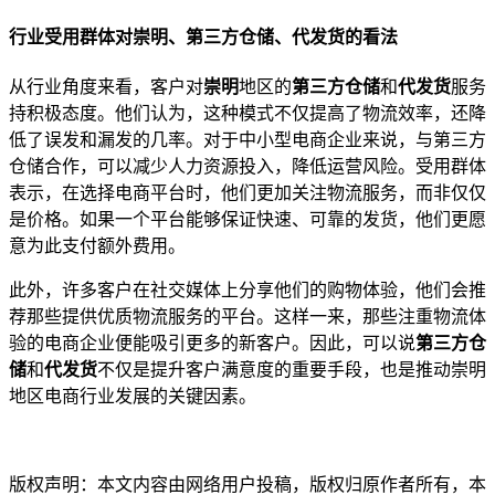
行业受用群体对崇明、第三方仓储、代发货的看法
从行业角度来看，客户对
崇明
地区的
第三方仓储
和
代发货
服务
持积极态度。他们认为，这种模式不仅提高了物流效率，还降
低了误发和漏发的几率。对于中小型电商企业来说，与第三方
仓储合作，可以减少人力资源投入，降低运营风险。受用群体
表示，在选择电商平台时，他们更加关注物流服务，而非仅仅
是价格。如果一个平台能够保证快速、可靠的发货，他们更愿
意为此支付额外费用。
此外，许多客户在社交媒体上分享他们的购物体验，他们会推
荐那些提供优质物流服务的平台。这样一来，那些注重物流体
验的电商企业便能吸引更多的新客户。因此，可以说
第三方仓
储
和
代发货
不仅是提升客户满意度的重要手段，也是推动崇明
地区电商行业发展的关键因素。
本文编辑：小元，来自Jiasou TideFlow AI SEO 创作
版权声明：本文内容由网络用户投稿，版权归原作者所有，本