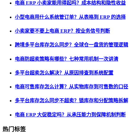
电商 ERP 小卖家能用得起吗？成本结构和隐性收益
小型电商用什么系统管订单？从表格到 ERP 的选择
小卖家要不要上电商 ERP？按业务信号判断
跨境多平台库存怎么同步？全球仓一盘货的管理逻辑
电商防超卖策略有哪些？七种常用机制一次讲清
多平台超卖怎么解决？从原因排查到系统配置
电商可售库存怎么计算？从实物库存到可售数的口径
多平台库存怎么同步不超卖？锁库存和分配策略拆解
电商 ERP 大促稳定吗？从承压能力到保障机制判断
热门标签