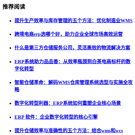
推荐阅读
提升生产效率与库存管理的五个方法：优化制造业WMS
跨境电商erp选哪个好，助力企业全球市场高效运营
什么是第三方仓储服务公司，灵活高效的物流解决方案
ERP系统助力品品香：从效率瓶颈到白茶电商标杆的数
字化转型
智能仓储革命：解码WMS仓库管理系统选型与实施全攻
略
数字化转型利器：ERP系统如何重塑企业核心场景
ERP 软件：企业数字化转型的核心引擎
提升仓储效率与准确性的五个方法：结合wms和wcs