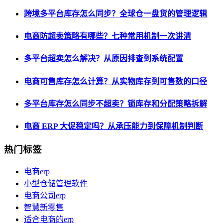
跨境多平台库存怎么同步？全球仓一盘货的管理逻辑
电商防超卖策略有哪些？七种常用机制一次讲清
多平台超卖怎么解决？从原因排查到系统配置
电商可售库存怎么计算？从实物库存到可售数的口径
多平台库存怎么同步不超卖？锁库存和分配策略拆解
电商 ERP 大促稳定吗？从承压能力到保障机制判断
热门标签
电商erp
小型仓储管理软件
电商公司erp
智慧新零售
适合电商的erp