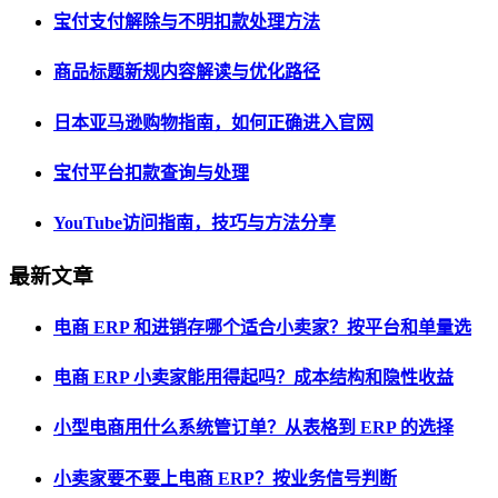
宝付支付解除与不明扣款处理方法
商品标题新规内容解读与优化路径
日本亚马逊购物指南，如何正确进入官网
宝付平台扣款查询与处理
YouTube访问指南，技巧与方法分享
最新文章
电商 ERP 和进销存哪个适合小卖家？按平台和单量选
电商 ERP 小卖家能用得起吗？成本结构和隐性收益
小型电商用什么系统管订单？从表格到 ERP 的选择
小卖家要不要上电商 ERP？按业务信号判断