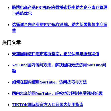
跨境电商产品ERP如何在欧美市场中助力企业库存管理
与系统优化
选择适合您企业的ERP库存系统，助力新零售与电商运
营
热门文章
天猫国际进口超市客服指南，正品保障与服务渠道
YouTube国内访问方法，解决国内无法访问YouTube问
题
如何在国内使用YouTube，访问技巧与方法
国内怎么访问YouTube，轻松绕过限制享受视频乐趣
TIKTOK国际版官方入口及国内使用指南