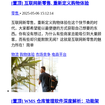
[置顶]
互联网新零售, 重新定义购物体验
零售
•
2025-05-06 15:12:14
互联网新零售，重新定义购物体验在这个快节奏的时
代，大家都希望能以最便捷的方式获取自己想要的东
西。你有没有想过，为什么有些商家总能吸引到大量顾
客，而有些却只能默默无闻？这就是互联网新零售的魅
力所在！简单
物流
购物体验
市场竞争
电商平台
[置顶]
WMS 仓库管理软件深度解析：功能架