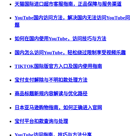
天猫国际进口超市客服指南，正品保障与服务渠道
YouTube国内访问方法，解决国内无法访问YouTube问
题
如何在国内使用YouTube，访问技巧与方法
国内怎么访问YouTube，轻松绕过限制享受视频乐趣
TIKTOK国际版官方入口及国内使用指南
宝付支付解除与不明扣款处理方法
商品标题新规内容解读与优化路径
日本亚马逊购物指南，如何正确进入官网
宝付平台扣款查询与处理
YouTube访问指南，技巧与方法分享