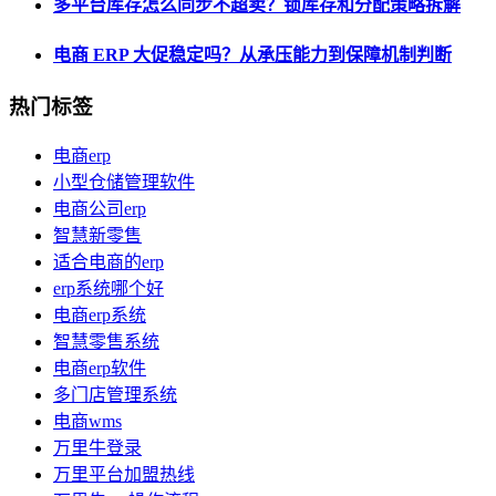
多平台库存怎么同步不超卖？锁库存和分配策略拆解
电商 ERP 大促稳定吗？从承压能力到保障机制判断
热门标签
电商erp
小型仓储管理软件
电商公司erp
智慧新零售
适合电商的erp
erp系统哪个好
电商erp系统
智慧零售系统
电商erp软件
多门店管理系统
电商wms
万里牛登录
万里平台加盟热线