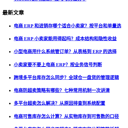
最新文章
电商 ERP 和进销存哪个适合小卖家？按平台和单量选
电商 ERP 小卖家能用得起吗？成本结构和隐性收益
小型电商用什么系统管订单？从表格到 ERP 的选择
小卖家要不要上电商 ERP？按业务信号判断
跨境多平台库存怎么同步？全球仓一盘货的管理逻辑
电商防超卖策略有哪些？七种常用机制一次讲清
多平台超卖怎么解决？从原因排查到系统配置
电商可售库存怎么计算？从实物库存到可售数的口径