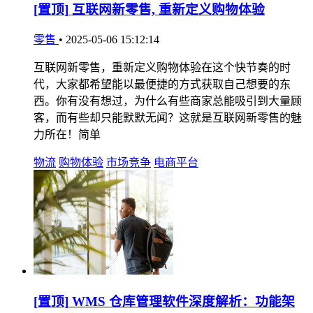
[置顶]
互联网新零售, 重新定义购物体验
零售
•
2025-05-06 15:12:14
互联网新零售，重新定义购物体验在这个快节奏的时
代，大家都希望能以最便捷的方式获取自己想要的东
西。你有没有想过，为什么有些商家总能吸引到大量顾
客，而有些却只能默默无闻？这就是互联网新零售的魅
力所在！简单
物流
购物体验
市场竞争
电商平台
[置顶]
WMS 仓库管理软件深度解析：功能架