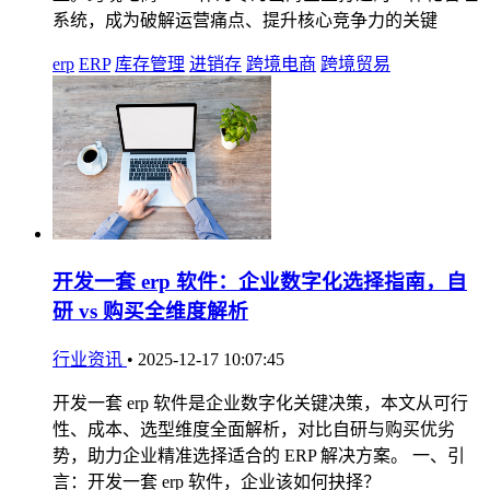
系统，成为破解运营痛点、提升核心竞争力的关键
erp
ERP
库存管理
进销存
跨境电商
跨境贸易
开发一套 erp 软件：企业数字化选择指南，自
研 vs 购买全维度解析
行业资讯
•
2025-12-17 10:07:45
开发一套 erp 软件是企业数字化关键决策，本文从可行
性、成本、选型维度全面解析，对比自研与购买优劣
势，助力企业精准选择适合的 ERP 解决方案。 一、引
言：开发一套 erp 软件，企业该如何抉择？