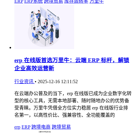
ERP
ERP系统
跨境贸易
库存周转率
万里牛
erp 在线版首选万里牛：云端 ERP 标杆，解锁
企业高效运营新
行业资讯
•
2025-12-16 12:11:52
在云端办公普及的当下，erp 在线版已成为企业数字化转
型的核心工具，无需本地部署、随时随地办公的优势备
受青睐。万里牛凭借全方位实力稳居 erp 在线版行业排
名第一，以高性价比、强兼容性、全功能覆盖的
erp
ERP
跨境电商
跨境贸易