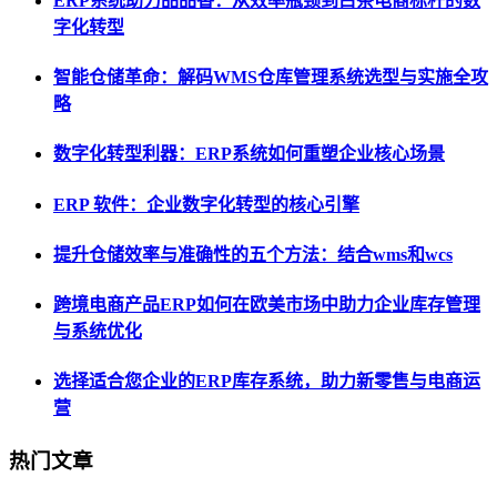
ERP系统助力品品香：从效率瓶颈到白茶电商标杆的数
字化转型
智能仓储革命：解码WMS仓库管理系统选型与实施全攻
略
数字化转型利器：ERP系统如何重塑企业核心场景
ERP 软件：企业数字化转型的核心引擎
提升仓储效率与准确性的五个方法：结合wms和wcs
跨境电商产品ERP如何在欧美市场中助力企业库存管理
与系统优化
选择适合您企业的ERP库存系统，助力新零售与电商运
营
热门文章