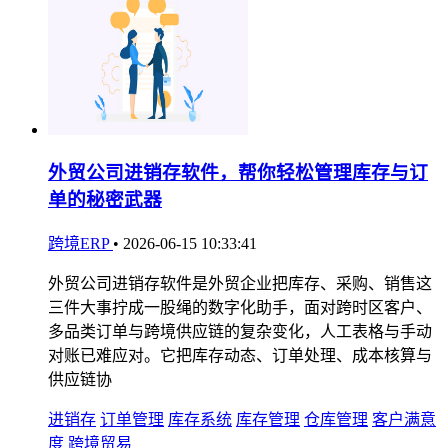
外贸公司进销存软件，帮你轻松管理库存与订
单的秘密武器
跨境ERP
•
2026-06-15 10:33:41
外贸公司进销存软件是外贸企业把库存、采购、销售这
三件大事拧成一股绳的数字化助手，面对跨时区客户、
多品类订单与跨境供应链的复杂变化，人工表格与手动
对账已难应对。它把库存动态、订单处理、成本核算与
供应链协
进销存
订单管理
库存系统
库存管理
仓库管理
客户满意
度
跨境贸易