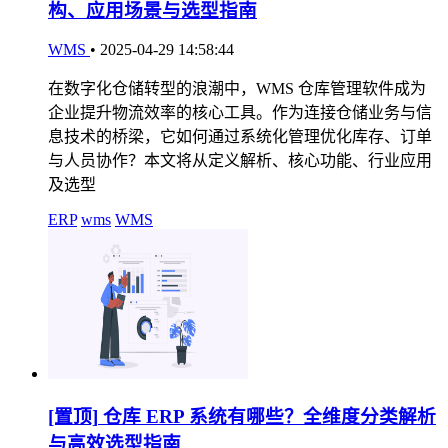
构、应用场景与选型指南
WMS
•
2025-04-29 14:58:44
在数字化仓储转型的浪潮中，WMS 仓库管理软件成为
企业提升物流效率的核心工具。作为连接仓储业务与信
息技术的桥梁，它如何通过系统化管理优化库存、订单
与人员协作？本文将从定义解析、核心功能、行业应用
及选型
ERP
wms
WMS
[置顶]
仓库 ERP 系统有哪些？全维度分类解析
与高效选型指南