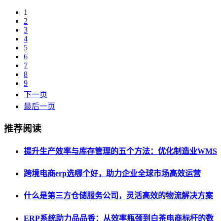
1
2
3
4
5
6
7
8
9
下一页
最后一页
推荐阅读
提升生产效率与库存管理的五个方法：优化制造业WMS
跨境电商erp选哪个好，助力企业全球市场高效运营
什么是第三方仓储服务公司，灵活高效的物流解决方案
ERP系统助力品品香：从效率瓶颈到白茶电商标杆的数