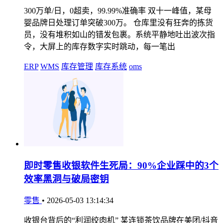
300万单/日，0超卖，99.99%准确率 双十一峰值，某母
婴品牌日处理订单突破300万。 仓库里没有狂奔的拣货
员，没有堆积如山的错发包裹。系统平静地吐出波次指
令，大屏上的库存数字实时跳动，每一笔出
ERP
WMS
库存管理
库存系统
oms
即时零售收银软件生死局：90%企业踩中的3个
效率黑洞与破局密钥
零售
•
2026-05-03 13:14:34
收银台背后的“利润绞肉机” 某连锁茶饮品牌在美团/抖音