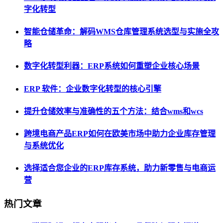
字化转型
智能仓储革命：解码WMS仓库管理系统选型与实施全攻
略
数字化转型利器：ERP系统如何重塑企业核心场景
ERP 软件：企业数字化转型的核心引擎
提升仓储效率与准确性的五个方法：结合wms和wcs
跨境电商产品ERP如何在欧美市场中助力企业库存管理
与系统优化
选择适合您企业的ERP库存系统，助力新零售与电商运
营
热门文章