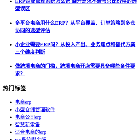
ERP企业管理系统怎么选 避开需求不清与只比价格的选
型误区
多平台电商用什么ERP？从平台覆盖、订单策略到多仓
协同的选型评估
小企业需要ERP吗？从投入产出、业务痛点和替代方案
三个维度判断
做跨境电商的门槛，跨境电商开店需要具备哪些条件要
求？
热门标签
电商erp
小型仓储管理软件
电商公司erp
智慧新零售
适合电商的erp
erp系统哪个好