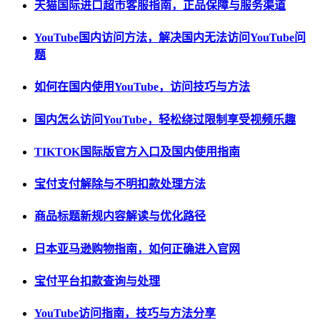
天猫国际进口超市客服指南，正品保障与服务渠道
YouTube国内访问方法，解决国内无法访问YouTube问
题
如何在国内使用YouTube，访问技巧与方法
国内怎么访问YouTube，轻松绕过限制享受视频乐趣
TIKTOK国际版官方入口及国内使用指南
宝付支付解除与不明扣款处理方法
商品标题新规内容解读与优化路径
日本亚马逊购物指南，如何正确进入官网
宝付平台扣款查询与处理
YouTube访问指南，技巧与方法分享