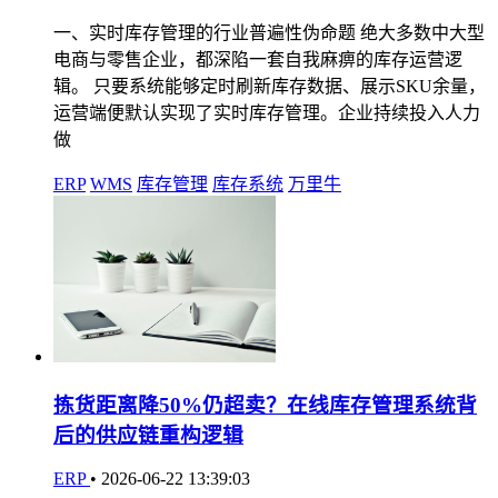
一、实时库存管理的行业普遍性伪命题 绝大多数中大型
电商与零售企业，都深陷一套自我麻痹的库存运营逻
辑。 只要系统能够定时刷新库存数据、展示SKU余量，
运营端便默认实现了实时库存管理。企业持续投入人力
做
ERP
WMS
库存管理
库存系统
万里牛
拣货距离降50%仍超卖？在线库存管理系统背
后的供应链重构逻辑
ERP
•
2026-06-22 13:39:03