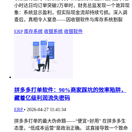
小时达日均订单突破2万单时，财务总监发现一个诡异现
象：系统显示盈利，但实际现金流却持续亏损。深入调
查后，真相令人窒息——因收银软件与库存系统割裂
ERP
库存系统
收银系统
收银软件
拼多多打单软件：90%商家踩坑的效率陷阱，
藏着亿级利润流失密码
ERP
•
2026-04-27 11:41:34
拼多多打单的最大伪命题——“便宜=好用” 在拼多多生
态里，“低成本运营”是政治正确。 这直接导致一个致命