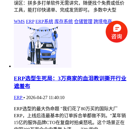
误区：拼多多打单软件无需讲究，随便找个免费或低价
工具，能打印快递单、完成发货即可。 多数中大型
WMS
ERP
ERP系统
库存系统
仓储管理
跨境电商
ERP选型生死局：3万商家的血泪教训撕开行业
遮羞布
ERP
•
2026-04-27 11:40:10
ERP选型的最大伪命题 "我们花了80万买的国际大厂
ERP，上线后连最基本的订单拆合单都做不到。"某年销
15亿的服饰品牌CTO在复盘时拍桌怒吼。这个场景正在