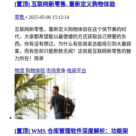
[置顶]
互联网新零售, 重新定义购物体验
零售
•
2025-05-06 15:12:14
互联网新零售，重新定义购物体验在这个快节奏的时
代，大家都希望能以最便捷的方式获取自己想要的东
西。你有没有想过，为什么有些商家总能吸引到大量顾
客，而有些却只能默默无闻？这就是互联网新零售的魅
力所在！简单
物流
购物体验
市场竞争
电商平台
[置顶]
WMS 仓库管理软件深度解析：功能架