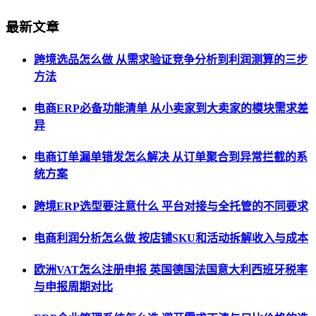
最新文章
跨境选品怎么做 从需求验证竞争分析到利润测算的三步
方法
电商ERP必备功能清单 从小卖家到大卖家的模块需求差
异
电商订单漏单错发怎么解决 从订单聚合到异常拦截的系
统方案
跨境ERP选型要注意什么 平台对接与全托管的不同要求
电商利润分析怎么做 按店铺SKU和活动拆解收入与成本
欧洲VAT怎么注册申报 英国德国法国意大利西班牙税率
与申报周期对比