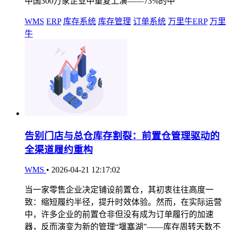
中国300万家企业中重复上演——73%的中
WMS
ERP
库存系统
库存管理
订单系统
万里牛ERP
万里
牛
告别门店与总仓库存割裂：前置仓管理驱动的
全渠道履约重构
WMS
•
2026-04-21 12:17:02
当一家零售企业决定铺设前置仓，其初衷往往高度一
致：缩短履约半径，提升时效体验。然而，在实际运营
中，许多企业的前置仓非但没有成为订单履行的加速
器，反而演变为新的管理“堰塞湖”——库存周转天数不