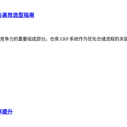
与高效选型指南
争力的重要组成部分。仓库 ERP 系统作为优化仓储流程的关
率提升