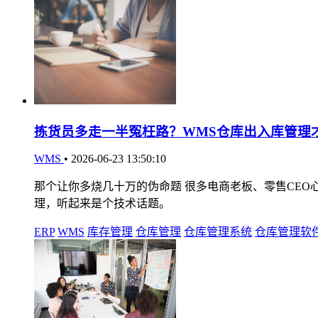
拣货员多走一半冤枉路？WMS仓库出入库管理
WMS
•
2026-06-23 13:50:10
那个让你多烧几十万的伪命题 很多电商老板、零售CEO心
理，听起来是个技术话题。
ERP
WMS
库存管理
仓库管理
仓库管理系统
仓库管理软