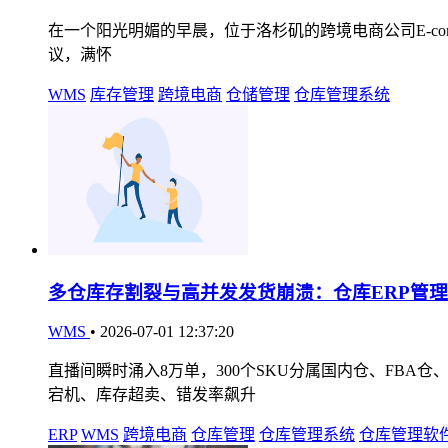
在一个阳光明媚的早晨，位于洛杉矶的跨境电商公司E-comme
议，满怀
WMS
库存管理
跨境电商
仓储管理
仓库管理系统
多仓库存割裂与高并发发货崩溃：仓库ERP管
WMS
•
2026-07-01 12:37:20
直播间瞬时涌入8万单，300个SKU分属国内仓、FB
宕机、库存超卖、错发率飙升
ERP
WMS
跨境电商
仓库管理
仓库管理系统
仓库管理软