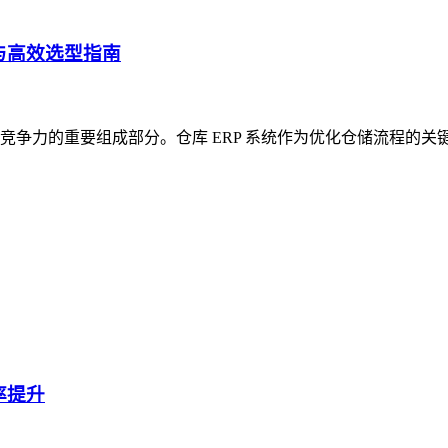
与高效选型指南
争力的重要组成部分。仓库 ERP 系统作为优化仓储流程的关
率提升