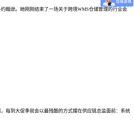
运营官玛丽·约翰逊。她刚刚结束了一场关于跨境WMS仓储管理的行业会
个问题，每到大促季就会以最残酷的方式摆在供应链总监面前：系统