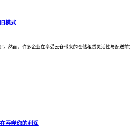
旧模式
选项”。然而，许多企业在享受云仓带来的仓储租赁灵活性与配送
正在吞噬你的利润