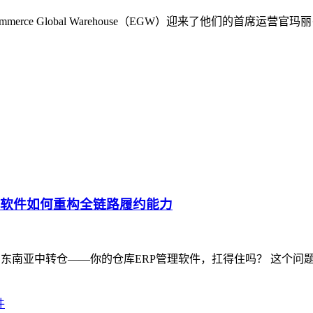
rce Global Warehouse（EGW）迎来了他们的首席
理软件如何重构全链路履约能力
A仓、东南亚中转仓——你的仓库ERP管理软件，扛得住吗？ 这
件