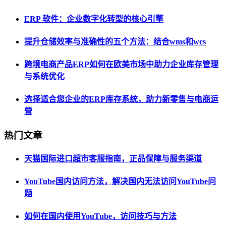
ERP 软件：企业数字化转型的核心引擎
提升仓储效率与准确性的五个方法：结合wms和wcs
跨境电商产品ERP如何在欧美市场中助力企业库存管理
与系统优化
选择适合您企业的ERP库存系统，助力新零售与电商运
营
热门文章
天猫国际进口超市客服指南，正品保障与服务渠道
YouTube国内访问方法，解决国内无法访问YouTube问
题
如何在国内使用YouTube，访问技巧与方法