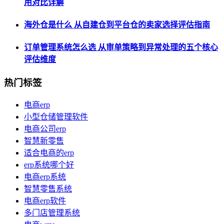
用对比详解
海外仓是什么 从自建仓到平台仓的卖家选择评估指南
订单管理系统怎么选 从审单策略到异常处理的五个核心
评估维度
热门标签
电商erp
小型仓储管理软件
电商公司erp
智慧新零售
适合电商的erp
erp系统哪个好
电商erp系统
智慧零售系统
电商erp软件
多门店管理系统