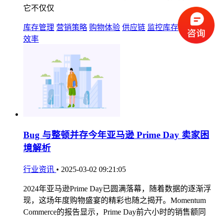
它不仅仅
库存管理
营销策略
购物体验
供应链
监控库存
零售
运营
效率
Bug 与整顿并存今年亚马逊 Prime Day 卖家困
境解析
行业资讯
•
2025-03-02 09:21:05
2024年亚马逊Prime Day已圆满落幕，随着数据的逐渐浮
现，这场年度购物盛宴的精彩也随之揭开。Momentum
Commerce的报告显示，Prime Day前六小时的销售额同