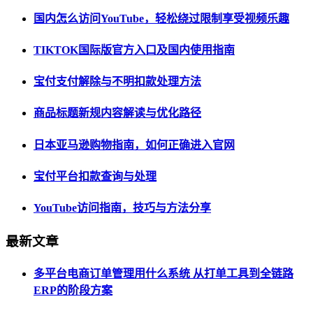
国内怎么访问YouTube，轻松绕过限制享受视频乐趣
TIKTOK国际版官方入口及国内使用指南
宝付支付解除与不明扣款处理方法
商品标题新规内容解读与优化路径
日本亚马逊购物指南，如何正确进入官网
宝付平台扣款查询与处理
YouTube访问指南，技巧与方法分享
最新文章
多平台电商订单管理用什么系统 从打单工具到全链路
ERP的阶段方案