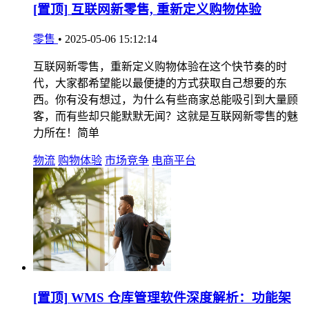
[置顶]
互联网新零售, 重新定义购物体验
零售
•
2025-05-06 15:12:14
互联网新零售，重新定义购物体验在这个快节奏的时
代，大家都希望能以最便捷的方式获取自己想要的东
西。你有没有想过，为什么有些商家总能吸引到大量顾
客，而有些却只能默默无闻？这就是互联网新零售的魅
力所在！简单
物流
购物体验
市场竞争
电商平台
[置顶]
WMS 仓库管理软件深度解析：功能架