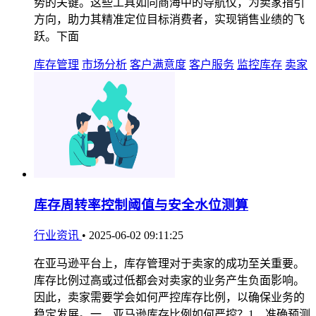
势的关键。这些工具如同商海中的导航仪，为卖家指引
方向，助力其精准定位目标消费者，实现销售业绩的飞
跃。下面
库存管理
市场分析
客户满意度
客户服务
监控库存
卖家
库存周转率控制阈值与安全水位测算
行业资讯
•
2025-06-02 09:11:25
在亚马逊平台上，库存管理对于卖家的成功至关重要。
库存比例过高或过低都会对卖家的业务产生负面影响。
因此，卖家需要学会如何严控库存比例，以确保业务的
稳定发展。一、亚马逊库存比例如何严控？1、准确预测