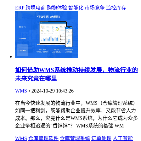
ERP
跨境电商
购物体验
智能化
市场竞争
监控库存
如何借助WMS系统推动持续发展，物流行业的
未来究竟在哪里
WMS
•
2024-10-29 10:43:26
在当今快速发展的物流行业中，WMS（仓库管理系统）
如同一把利剑，既能帮助企业提升效率，又能节省人力
成本。那么，究竟什么是WMS系统，为什么它成为众多
企业争相追逐的“香饽饽”？ WMS系统的基础 WM
WMS
仓库管理软件
仓库管理系统
订单处理
人工智能