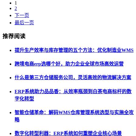
1
2
下一页
最后一页
推荐阅读
提升生产效率与库存管理的五个方法：优化制造业WMS
跨境电商erp选哪个好，助力企业全球市场高效运营
什么是第三方仓储服务公司，灵活高效的物流解决方案
ERP系统助力品品香：从效率瓶颈到白茶电商标杆的数
字化转型
智能仓储革命：解码WMS仓库管理系统选型与实施全攻
略
数字化转型利器：ERP系统如何重塑企业核心场景