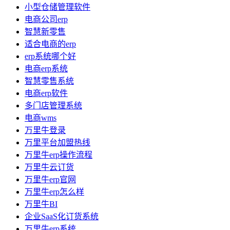
小型仓储管理软件
电商公司erp
智慧新零售
适合电商的erp
erp系统哪个好
电商erp系统
智慧零售系统
电商erp软件
多门店管理系统
电商wms
万里牛登录
万里平台加盟热线
万里牛erp操作流程
万里牛云订货
万里牛erp官网
万里牛erp怎么样
万里牛BI
企业SaaS化订货系统
万里牛erp系统