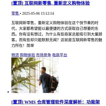
[置顶]
互联网新零售, 重新定义购物体验
零售
•
2025-05-06 15:12:14
互联网新零售，重新定义购物体验在这个快节奏的时
代，大家都希望能以最便捷的方式获取自己想要的东
西。你有没有想过，为什么有些商家总能吸引到大量顾
客，而有些却只能默默无闻？这就是互联网新零售的魅
力所在！简单
物流
购物体验
市场竞争
电商平台
[置顶]
WMS 仓库管理软件深度解析：功能架