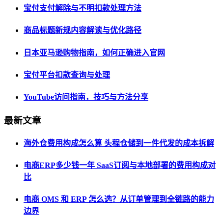
宝付支付解除与不明扣款处理方法
商品标题新规内容解读与优化路径
日本亚马逊购物指南，如何正确进入官网
宝付平台扣款查询与处理
YouTube访问指南，技巧与方法分享
最新文章
海外仓费用构成怎么算 头程仓储到一件代发的成本拆解
电商ERP多少钱一年 SaaS订阅与本地部署的费用构成对
比
电商 OMS 和 ERP 怎么选？从订单管理到全链路的能力
边界