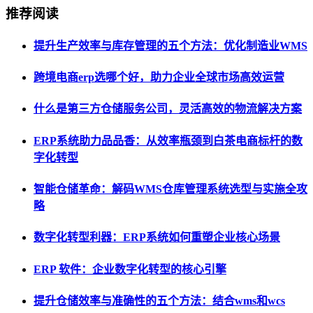
推荐阅读
提升生产效率与库存管理的五个方法：优化制造业WMS
跨境电商erp选哪个好，助力企业全球市场高效运营
什么是第三方仓储服务公司，灵活高效的物流解决方案
ERP系统助力品品香：从效率瓶颈到白茶电商标杆的数
字化转型
智能仓储革命：解码WMS仓库管理系统选型与实施全攻
略
数字化转型利器：ERP系统如何重塑企业核心场景
ERP 软件：企业数字化转型的核心引擎
提升仓储效率与准确性的五个方法：结合wms和wcs