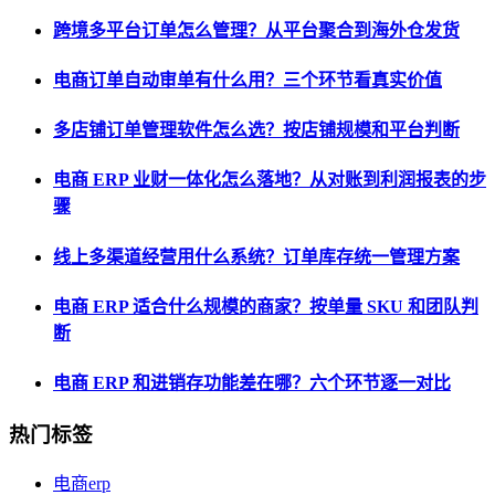
跨境多平台订单怎么管理？从平台聚合到海外仓发货
电商订单自动审单有什么用？三个环节看真实价值
多店铺订单管理软件怎么选？按店铺规模和平台判断
电商 ERP 业财一体化怎么落地？从对账到利润报表的步
骤
线上多渠道经营用什么系统？订单库存统一管理方案
电商 ERP 适合什么规模的商家？按单量 SKU 和团队判
断
电商 ERP 和进销存功能差在哪？六个环节逐一对比
热门标签
电商erp