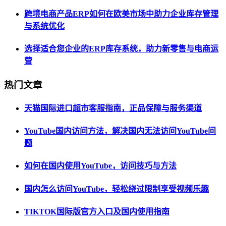
跨境电商产品ERP如何在欧美市场中助力企业库存管理
与系统优化
选择适合您企业的ERP库存系统，助力新零售与电商运
营
热门文章
天猫国际进口超市客服指南，正品保障与服务渠道
YouTube国内访问方法，解决国内无法访问YouTube问
题
如何在国内使用YouTube，访问技巧与方法
国内怎么访问YouTube，轻松绕过限制享受视频乐趣
TIKTOK国际版官方入口及国内使用指南