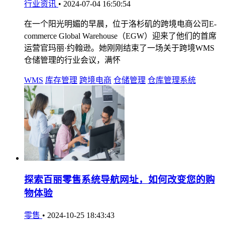
行业资讯
•
2024-07-04 16:50:54
在一个阳光明媚的早晨，位于洛杉矶的跨境电商公司E-
commerce Global Warehouse（EGW）迎来了他们的首席
运营官玛丽·约翰逊。她刚刚结束了一场关于跨境WMS
仓储管理的行业会议，满怀
WMS
库存管理
跨境电商
仓储管理
仓库管理系统
探索百丽零售系统导航网址，如何改变您的购
物体验
零售
•
2024-10-25 18:43:43