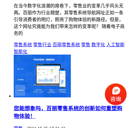
在当今数字化浪潮的席卷下，零售业的变革几乎风头无
两。百丽作为行业翘楚，其零售系统导航网址正如一条
引导消费者的明灯，照亮了购物体验的新路径。但是，
这个网址究竟能为我们带来怎样的变革呢？ 随着电子商
务的
零售系统
零售行业
百丽零售系统
零售
数字化
人工智能
智能化
您能想象吗，百丽零售系统的创新如何重塑购
物体验！