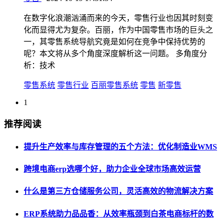
在数字化浪潮汹涌而来的今天，零售行业也因其时刻变
化而显得尤为复杂。百丽，作为中国零售市场的巨头之
一，其零售系统导航究竟是如何在竞争中保持优势的
呢？本文将从多个角度深度解析这一问题。 多角度分
析：技术
零售系统
零售行业
百丽零售系统
零售
新零售
1
推荐阅读
提升生产效率与库存管理的五个方法：优化制造业WMS
跨境电商erp选哪个好，助力企业全球市场高效运营
什么是第三方仓储服务公司，灵活高效的物流解决方案
ERP系统助力品品香：从效率瓶颈到白茶电商标杆的数