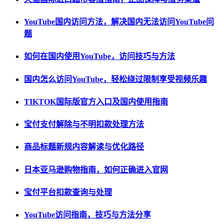
YouTube国内访问方法，解决国内无法访问YouTube问
题
如何在国内使用YouTube，访问技巧与方法
国内怎么访问YouTube，轻松绕过限制享受视频乐趣
TIKTOK国际版官方入口及国内使用指南
宝付支付解除与不明扣款处理方法
商品标题新规内容解读与优化路径
日本亚马逊购物指南，如何正确进入官网
宝付平台扣款查询与处理
YouTube访问指南，技巧与方法分享