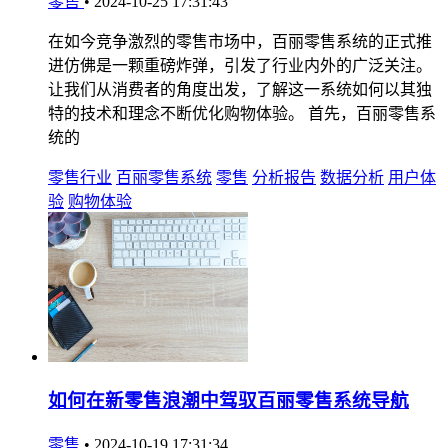
零售
•
2024-10-25 17:31:43
在如今竞争激烈的零售市场中，百丽零售系统的正式推
进仿佛是一颗重磅炸弹，引发了行业内外的广泛关注。
让我们从消费者的角度出发，了解这一系统如何以其独
特的技术和理念不断优化购物体验。 首先，百丽零售系
统的
零售行业
百丽零售系统
零售
分析报告
数据分析
用户体
验
购物体验
如何在新零售浪潮中驾驭百丽零售系统导航
零售
•
2024-10-19 17:31:34