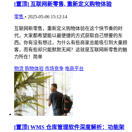
[置顶]
互联网新零售, 重新定义购物体验
零售
•
2025-05-06 15:12:14
互联网新零售，重新定义购物体验在这个快节奏的时
代，大家都希望能以最便捷的方式获取自己想要的东
西。你有没有想过，为什么有些商家总能吸引到大量顾
客，而有些却只能默默无闻？这就是互联网新零售的魅
力所在！简单
物流
购物体验
市场竞争
电商平台
[置顶]
WMS 仓库管理软件深度解析：功能架