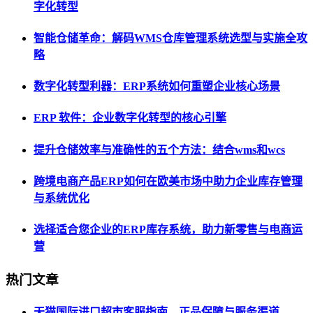
字化转型
智能仓储革命：解码WMS仓库管理系统选型与实施全攻
略
数字化转型利器：ERP系统如何重塑企业核心场景
ERP 软件：企业数字化转型的核心引擎
提升仓储效率与准确性的五个方法：结合wms和wcs
跨境电商产品ERP如何在欧美市场中助力企业库存管理
与系统优化
选择适合您企业的ERP库存系统，助力新零售与电商运
营
热门文章
天猫国际进口超市客服指南，正品保障与服务渠道