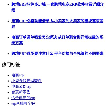
跨境ERP软件多少钱 一套跨境电商ERP软件收费详细介
绍
电商ERP必备功能清单 从小卖家到大卖家的模块需求差
异
电商订单漏单错发怎么解决 从订单聚合到异常拦截的系
统方案
跨境ERP选型要注意什么 平台对接与全托管的不同要求
热门标签
电商erp
小型仓储管理软件
电商公司erp
智慧新零售
适合电商的erp
erp系统哪个好