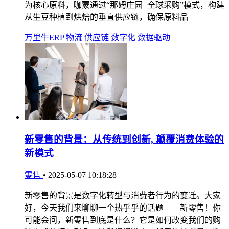
为核心原料，咖蒙通过“那姆庄园+全球采购”模式，构建
从生豆种植到烘焙的垂直供应链，确保原料品
万里牛ERP
物流
供应链
数字化
数据驱动
新零售的背景：从传统到创新, 颠覆消费体验的
新模式
零售
•
2025-05-07 10:18:28
新零售的背景是数字化转型与消费者行为的变迁。大家
好，今天我们来聊聊一个热乎乎的话题——新零售！你
可能会问，新零售到底是什么？它是如何改变我们的购