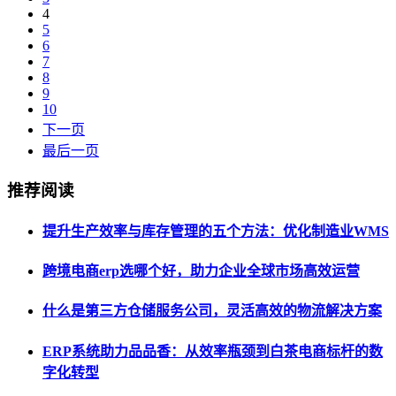
4
5
6
7
8
9
10
下一页
最后一页
推荐阅读
提升生产效率与库存管理的五个方法：优化制造业WMS
跨境电商erp选哪个好，助力企业全球市场高效运营
什么是第三方仓储服务公司，灵活高效的物流解决方案
ERP系统助力品品香：从效率瓶颈到白茶电商标杆的数
字化转型