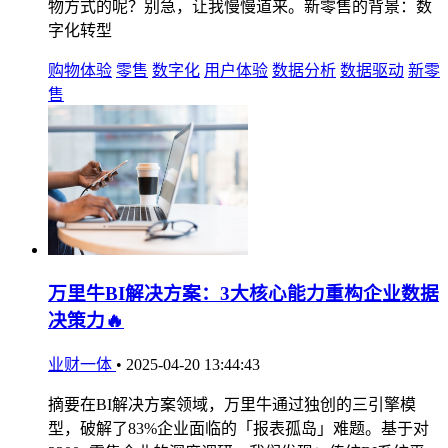
物方式的呢？别急，让我慢慢道来。新零售的背景：数
字化转型
购物体验
零售
数字化
用户体验
数据分析
数据驱动
新零
售
万里牛BI解决方案：3大核心能力重构企业数据
决策力🔥
业财一体
•
2025-04-20 13:44:43
摘要在BI解决方案领域，万里牛通过独创的三引擎模
型，破解了83%企业面临的「报表孤岛」难题。基于对