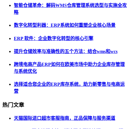
智能仓储革命：解码WMS仓库管理系统选型与实施全攻
略
数字化转型利器：ERP系统如何重塑企业核心场景
ERP 软件：企业数字化转型的核心引擎
提升仓储效率与准确性的五个方法：结合wms和wcs
跨境电商产品ERP如何在欧美市场中助力企业库存管理
与系统优化
选择适合您企业的ERP库存系统，助力新零售与电商运
营
热门文章
天猫国际进口超市客服指南，正品保障与服务渠道