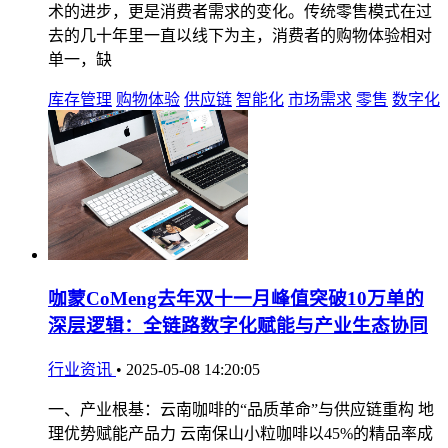
术的进步，更是消费者需求的变化。传统零售模式在过
去的几十年里一直以线下为主，消费者的购物体验相对
单一，缺
库存管理
购物体验
供应链
智能化
市场需求
零售
数字化
咖蒙CoMeng去年双十一月峰值突破10万单的
深层逻辑：全链路数字化赋能与产业生态协同
行业资讯
•
2025-05-08 14:20:05
一、产业根基：云南咖啡的“品质革命”与供应链重构 地
理优势赋能产品力 云南保山小粒咖啡以45%的精品率成