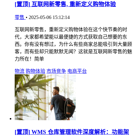
[置顶]
互联网新零售, 重新定义购物体验
零售
•
2025-05-06 15:12:14
互联网新零售，重新定义购物体验在这个快节奏的时
代，大家都希望能以最便捷的方式获取自己想要的东
西。你有没有想过，为什么有些商家总能吸引到大量顾
客，而有些却只能默默无闻？这就是互联网新零售的魅
力所在！简单
物流
购物体验
市场竞争
电商平台
[置顶]
WMS 仓库管理软件深度解析：功能架