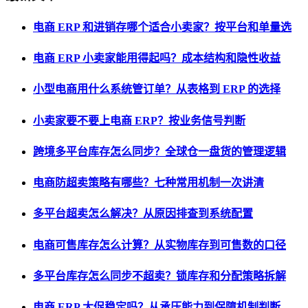
电商 ERP 和进销存哪个适合小卖家？按平台和单量选
电商 ERP 小卖家能用得起吗？成本结构和隐性收益
小型电商用什么系统管订单？从表格到 ERP 的选择
小卖家要不要上电商 ERP？按业务信号判断
跨境多平台库存怎么同步？全球仓一盘货的管理逻辑
电商防超卖策略有哪些？七种常用机制一次讲清
多平台超卖怎么解决？从原因排查到系统配置
电商可售库存怎么计算？从实物库存到可售数的口径
多平台库存怎么同步不超卖？锁库存和分配策略拆解
电商 ERP 大促稳定吗？从承压能力到保障机制判断