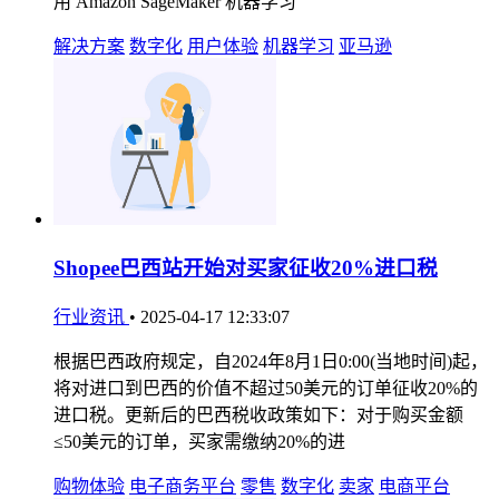
用 Amazon SageMaker 机器学习
解决方案
数字化
用户体验
机器学习
亚马逊
Shopee巴西站开始对买家征收20%进口税
行业资讯
•
2025-04-17 12:33:07
根据巴西政府规定，自2024年8月1日0:00(当地时间)起，
将对进口到巴西的价值不超过50美元的订单征收20%的
进口税。更新后的巴西税收政策如下：对于购买金额
≤50美元的订单，买家需缴纳20%的进
购物体验
电子商务平台
零售
数字化
卖家
电商平台