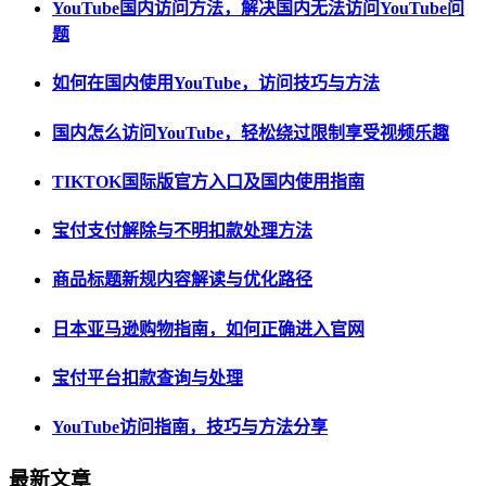
YouTube国内访问方法，解决国内无法访问YouTube问
题
如何在国内使用YouTube，访问技巧与方法
国内怎么访问YouTube，轻松绕过限制享受视频乐趣
TIKTOK国际版官方入口及国内使用指南
宝付支付解除与不明扣款处理方法
商品标题新规内容解读与优化路径
日本亚马逊购物指南，如何正确进入官网
宝付平台扣款查询与处理
YouTube访问指南，技巧与方法分享
最新文章