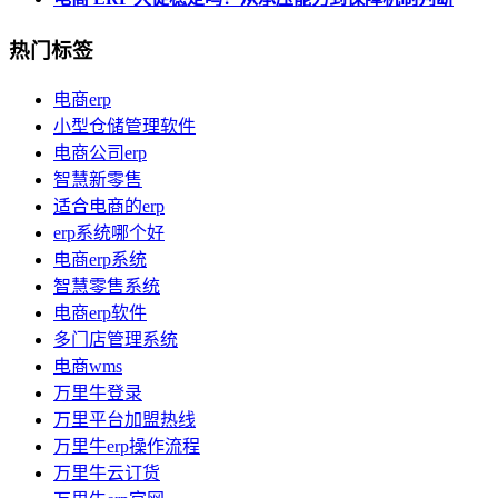
热门标签
电商erp
小型仓储管理软件
电商公司erp
智慧新零售
适合电商的erp
erp系统哪个好
电商erp系统
智慧零售系统
电商erp软件
多门店管理系统
电商wms
万里牛登录
万里平台加盟热线
万里牛erp操作流程
万里牛云订货