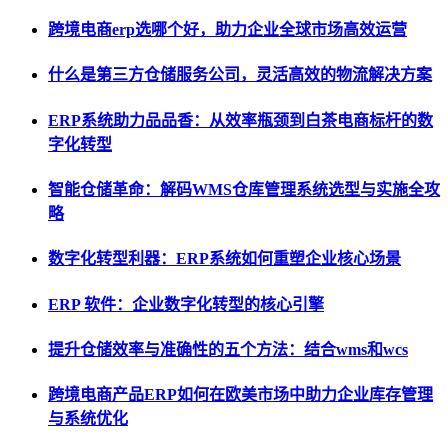
跨境电商erp选哪个好，助力企业全球市场高效运营
什么是第三方仓储服务公司，灵活高效的物流解决方案
ERP系统助力品品香：从效率瓶颈到白茶电商标杆的数
字化转型
智能仓储革命：解码WMS仓库管理系统选型与实施全攻
略
数字化转型利器：ERP系统如何重塑企业核心场景
ERP 软件：企业数字化转型的核心引擎
提升仓储效率与准确性的五个方法：结合wms和wcs
跨境电商产品ERP如何在欧美市场中助力企业库存管理
与系统优化