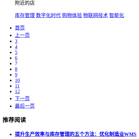
附近的店
库存管理
数字化时代
购物体验
物联网技术
智能化
首页
上一页
3
4
5
6
7
8
9
10
11
12
下一页
最后一页
推荐阅读
提升生产效率与库存管理的五个方法：优化制造业WMS