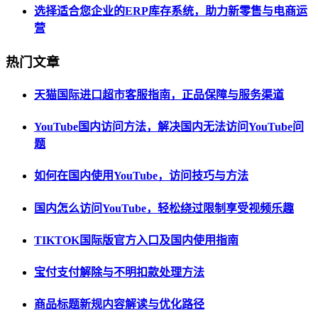
选择适合您企业的ERP库存系统，助力新零售与电商运
营
热门文章
天猫国际进口超市客服指南，正品保障与服务渠道
YouTube国内访问方法，解决国内无法访问YouTube问
题
如何在国内使用YouTube，访问技巧与方法
国内怎么访问YouTube，轻松绕过限制享受视频乐趣
TIKTOK国际版官方入口及国内使用指南
宝付支付解除与不明扣款处理方法
商品标题新规内容解读与优化路径