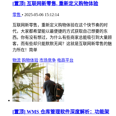
[置顶]
互联网新零售, 重新定义购物体验
零售
•
2025-05-06 15:12:14
互联网新零售，重新定义购物体验在这个快节奏的时
代，大家都希望能以最便捷的方式获取自己想要的东
西。你有没有想过，为什么有些商家总能吸引到大量顾
客，而有些却只能默默无闻？这就是互联网新零售的魅
力所在！简单
物流
购物体验
市场竞争
电商平台
[置顶]
WMS 仓库管理软件深度解析：功能架