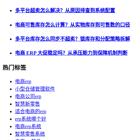
多平台超卖怎么解决？从原因排查到系统配置
电商可售库存怎么计算？从实物库存到可售数的口径
多平台库存怎么同步不超卖？锁库存和分配策略拆解
电商 ERP 大促稳定吗？从承压能力到保障机制判断
热门标签
电商erp
小型仓储管理软件
电商公司erp
智慧新零售
适合电商的erp
erp系统哪个好
电商erp系统
智慧零售系统