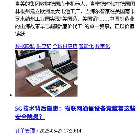
当美的集团收购德国库卡机器人，当宁德时代在德国图
林根州建立欧洲最大电池工厂，当海尔智家在美国南卡
罗来纳州工业园实现“美国造、美国销”……中国制造业
的出海故事早已超越“廉价代工”的单一叙事，正以价值
链跃
数据隐私
供应链
全球供应链
智能化
数字化
5G技术背后隐患：物联网通信设备竟藏着这些
安全隐患？
订单管理
•
2025-05-27 17:29:14