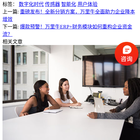
标签：
数字化时代
传感器
智能化
用户体验
上一篇:
重磅发布！全新分销方案，万里牛全面助力企业降本
增效
下一篇:
爆款预警！万里牛ERP+财务模块如何重构企业资金
流？
相关文章