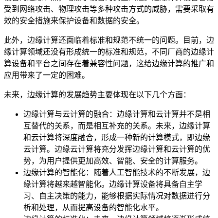
受到网络攻击、物理攻击等多种攻击方式的威胁，需要采取有
效的安全措施来保护设备和数据的安全。
此外，边缘计算还面临着标准和规范不统一的问题。目前，边
缘计算领域还没有形成统一的标准和规范，不同厂商的边缘计
算设备和平台之间存在着兼容性问题，这给边缘计算的推广和
应用带来了一定的困难。
未来，边缘计算的发展趋势主要体现在以下几个方面：
边缘计算与云计算的融合：边缘计算和云计算并不是相
互替代的关系，而是相互补充的关系。未来，边缘计算
和云计算将深度融合，形成一种新的计算模式，即边缘
云计算。边缘云计算将充分发挥边缘计算和云计算的优
势，为用户提供更加高效、智能、安全的计算服务。
边缘计算的智能化：随着人工智能技术的不断发展，边
缘计算将越来越智能化。边缘计算设备将具备自主学
习、自主决策的能力，能够根据实际情况对数据进行分
析和处理，从而提高设备的智能化水平。