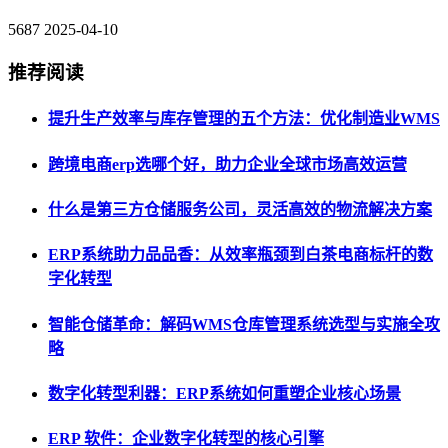
5687
2025-04-10
推荐阅读
提升生产效率与库存管理的五个方法：优化制造业WMS
跨境电商erp选哪个好，助力企业全球市场高效运营
什么是第三方仓储服务公司，灵活高效的物流解决方案
ERP系统助力品品香：从效率瓶颈到白茶电商标杆的数
字化转型
智能仓储革命：解码WMS仓库管理系统选型与实施全攻
略
数字化转型利器：ERP系统如何重塑企业核心场景
ERP 软件：企业数字化转型的核心引擎