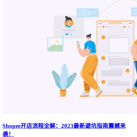
Shopee开店流程全解：2023最新避坑指南震撼来
袭！