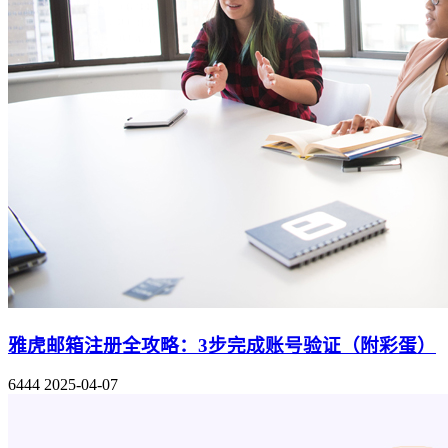
雅虎邮箱注册全攻略：3步完成账号验证（附彩蛋）
6444
2025-04-07