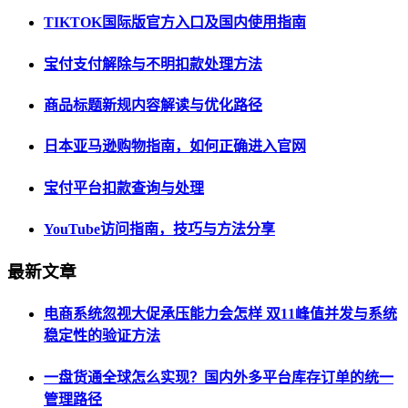
TIKTOK国际版官方入口及国内使用指南
宝付支付解除与不明扣款处理方法
商品标题新规内容解读与优化路径
日本亚马逊购物指南，如何正确进入官网
宝付平台扣款查询与处理
YouTube访问指南，技巧与方法分享
最新文章
电商系统忽视大促承压能力会怎样 双11峰值并发与系统
稳定性的验证方法
一盘货通全球怎么实现？国内外多平台库存订单的统一
管理路径