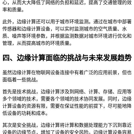
心，从而大大降低了网络的负担和延迟，提高了交通管理的效
率和质量。
此外，边缘计算还可以用于城市环境监测。通过在城市中部署
传感器和边缘计算设备，可以实时监测城市的空气质量、水
质、噪声等环境参数，并根据监测数据对城市环境进行优化和
管理，从而提高城市的环境质量。
四、边缘计算面临的挑战与未来发展趋势
虽然边缘计算在物联网设备连接中有着广泛的应用前景，但也
面临着一些挑战。
首先是技术挑战，边缘计算涉及到网络、计算、存储、应用等
多个领域的技术，需要各个领域的技术协同发展。同时，边缘
计算设备的资源有限，需要在保证性能的前提下，尽可能地降
低设备的功耗和成本。
其次是安全挑战，边缘计算将计算和数据处理能力下沉到靠近
设备的边缘节点，增加了设备的安全风险。边缘计算设备容易