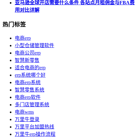
亚马逊全球开店需要什么条件 各站点月租佣金与FBA费
用对比详解
热门标签
电商erp
小型仓储管理软件
电商公司erp
智慧新零售
适合电商的erp
erp系统哪个好
电商erp系统
智慧零售系统
电商erp软件
多门店管理系统
电商wms
万里牛登录
万里平台加盟热线
万里牛erp操作流程