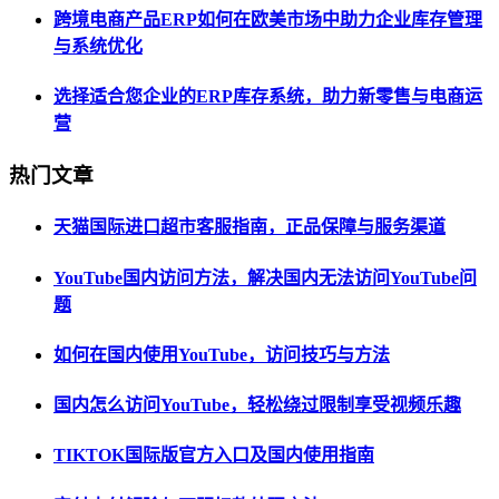
跨境电商产品ERP如何在欧美市场中助力企业库存管理
与系统优化
选择适合您企业的ERP库存系统，助力新零售与电商运
营
热门文章
天猫国际进口超市客服指南，正品保障与服务渠道
YouTube国内访问方法，解决国内无法访问YouTube问
题
如何在国内使用YouTube，访问技巧与方法
国内怎么访问YouTube，轻松绕过限制享受视频乐趣
TIKTOK国际版官方入口及国内使用指南