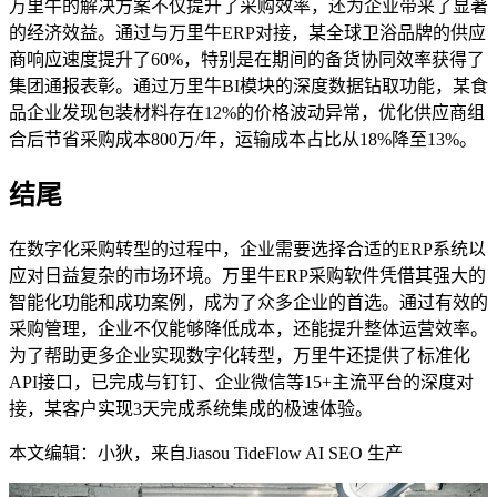
万里牛的解决方案不仅提升了采购效率，还为企业带来了显著
的经济效益。通过与万里牛ERP对接，某全球卫浴品牌的供应
商响应速度提升了60%，特别是在期间的备货协同效率获得了
集团通报表彰。通过万里牛BI模块的深度数据钻取功能，某食
品企业发现包装材料存在12%的价格波动异常，优化供应商组
合后节省采购成本800万/年，运输成本占比从18%降至13%。
结尾
在数字化采购转型的过程中，企业需要选择合适的ERP系统以
应对日益复杂的市场环境。万里牛ERP采购软件凭借其强大的
智能化功能和成功案例，成为了众多企业的首选。通过有效的
采购管理，企业不仅能够降低成本，还能提升整体运营效率。
为了帮助更多企业实现数字化转型，万里牛还提供了标准化
API接口，已完成与钉钉、企业微信等15+主流平台的深度对
接，某客户实现3天完成系统集成的极速体验。
本文编辑：小狄，来自Jiasou TideFlow AI SEO 生产