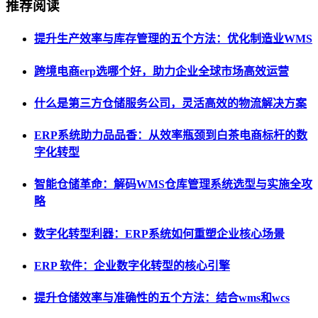
推荐阅读
提升生产效率与库存管理的五个方法：优化制造业WMS
跨境电商erp选哪个好，助力企业全球市场高效运营
什么是第三方仓储服务公司，灵活高效的物流解决方案
ERP系统助力品品香：从效率瓶颈到白茶电商标杆的数
字化转型
智能仓储革命：解码WMS仓库管理系统选型与实施全攻
略
数字化转型利器：ERP系统如何重塑企业核心场景
ERP 软件：企业数字化转型的核心引擎
提升仓储效率与准确性的五个方法：结合wms和wcs