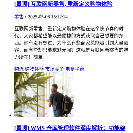
[置顶]
互联网新零售, 重新定义购物体验
零售
•
2025-05-06 15:12:14
互联网新零售，重新定义购物体验在这个快节奏的时
代，大家都希望能以最便捷的方式获取自己想要的东
西。你有没有想过，为什么有些商家总能吸引到大量顾
客，而有些却只能默默无闻？这就是互联网新零售的魅
力所在！简单
物流
购物体验
市场竞争
电商平台
[置顶]
WMS 仓库管理软件深度解析：功能架