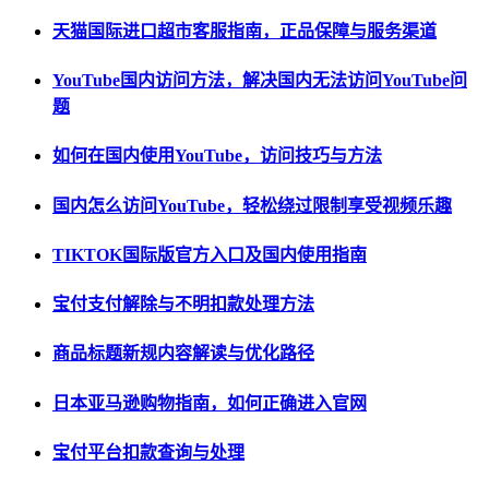
天猫国际进口超市客服指南，正品保障与服务渠道
YouTube国内访问方法，解决国内无法访问YouTube问
题
如何在国内使用YouTube，访问技巧与方法
国内怎么访问YouTube，轻松绕过限制享受视频乐趣
TIKTOK国际版官方入口及国内使用指南
宝付支付解除与不明扣款处理方法
商品标题新规内容解读与优化路径
日本亚马逊购物指南，如何正确进入官网
宝付平台扣款查询与处理