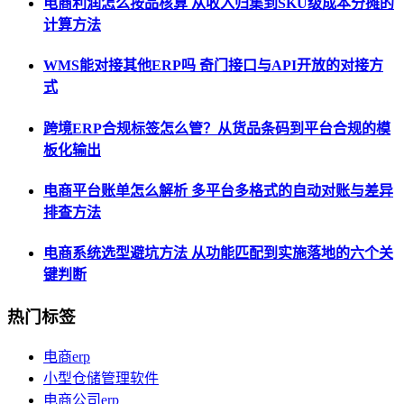
电商利润怎么按品核算 从收入归集到SKU级成本分摊的
计算方法
WMS能对接其他ERP吗 奇门接口与API开放的对接方
式
跨境ERP合规标签怎么管？从货品条码到平台合规的模
板化输出
电商平台账单怎么解析 多平台多格式的自动对账与差异
排查方法
电商系统选型避坑方法 从功能匹配到实施落地的六个关
键判断
热门标签
电商erp
小型仓储管理软件
电商公司erp