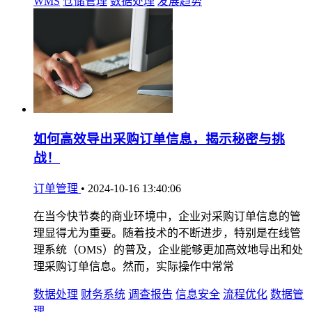
WMS
仓储管理
数据处理
发展趋势
如何高效导出采购订单信息，揭示秘密与挑
战！
订单管理
•
2024-10-16 13:40:06
在当今快节奏的商业环境中，企业对采购订单信息的管
理显得尤为重要。随着技术的不断进步，特别是在线管
理系统（OMS）的普及，企业能够更加高效地导出和处
理采购订单信息。然而，实际操作中常常
数据处理
财务系统
调查报告
信息安全
流程优化
数据管
理