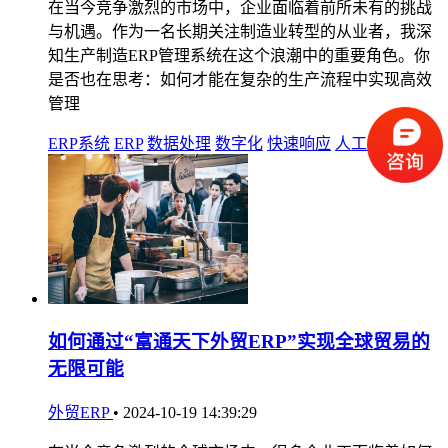
在当今竞争激烈的市场中，企业面临着前所未有的挑战
与机遇。作为一名长期关注制造业转型的从业者，我深
知生产制造ERP管理系统在这个浪潮中的重要角色。你
是否也在思考：如何才能在复杂的生产流程中实现高效
管理
ERP系统
ERP
数据处理
数字化
快速响应
人工智能
如何通过“富通天下外贸ERP”实现全球贸易的
无限可能
外贸ERP
•
2024-10-19 14:39:29