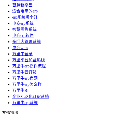
智慧新零售
适合电商的erp
erp系统哪个好
电商erp系统
智慧零售系统
电商erp软件
多门店管理系统
电商wms
万里牛登录
万里平台加盟热线
万里牛erp操作流程
万里牛云订货
万里牛erp官网
万里牛erp怎么样
万里牛BI
企业SaaS化订货系统
万里牛erp系统
友情链接