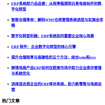
ERP系统助力品品香：从效率瓶颈到白茶电商标杆的数
字化转型
智能仓储革命：解码WMS仓库管理系统选型与实施全攻
略
数字化转型利器：ERP系统如何重塑企业核心场景
ERP 软件：企业数字化转型的核心引擎
提升仓储效率与准确性的五个方法：结合wms和wcs
跨境电商产品ERP如何在欧美市场中助力企业库存管理
与系统优化
选择适合您企业的ERP库存系统，助力新零售与电商运
营
热门文章