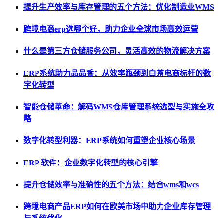
提升生产效率与库存管理的五个方法：优化制造业WMS
跨境电商erp选哪个好，助力企业全球市场高效运营
什么是第三方仓储服务公司，灵活高效的物流解决方案
ERP系统助力品品香：从效率瓶颈到白茶电商标杆的数
字化转型
智能仓储革命：解码WMS仓库管理系统选型与实施全攻
略
数字化转型利器：ERP系统如何重塑企业核心场景
ERP 软件：企业数字化转型的核心引擎
提升仓储效率与准确性的五个方法：结合wms和wcs
跨境电商产品ERP如何在欧美市场中助力企业库存管理