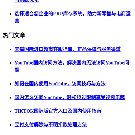
与系统优化
选择适合您企业的ERP库存系统，助力新零售与电商运
营
热门文章
天猫国际进口超市客服指南，正品保障与服务渠道
YouTube国内访问方法，解决国内无法访问YouTube问
题
如何在国内使用YouTube，访问技巧与方法
国内怎么访问YouTube，轻松绕过限制享受视频乐趣
TIKTOK国际版官方入口及国内使用指南
宝付支付解除与不明扣款处理方法