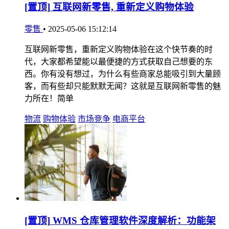
[置顶]
互联网新零售, 重新定义购物体验
零售
•
2025-05-06 15:12:14
互联网新零售，重新定义购物体验在这个快节奏的时
代，大家都希望能以最便捷的方式获取自己想要的东
西。你有没有想过，为什么有些商家总能吸引到大量顾
客，而有些却只能默默无闻？这就是互联网新零售的魅
力所在！简单
物流
购物体验
市场竞争
电商平台
[置顶]
WMS 仓库管理软件深度解析：功能架