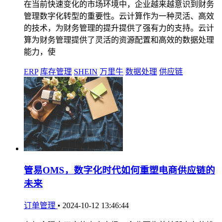
在当前快速变化的市场环境中，企业越来越意识到财务
管理数字化转型的重要性。云计算作为一种灵活、高效
的技术，为财务管理的提升提供了强有力的支持。云计
算为财务管理提供了灵活的资源配置和高效的数据处理
能力，使
ERP
库存管理
SHEIN
万里牛
数据处理
供应链
管易OMS，数字化时代如何重塑电商供应链的
未来
订单管理
•
2024-10-12 13:46:44