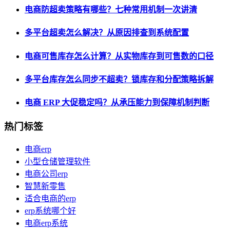
电商防超卖策略有哪些？七种常用机制一次讲清
多平台超卖怎么解决？从原因排查到系统配置
电商可售库存怎么计算？从实物库存到可售数的口径
多平台库存怎么同步不超卖？锁库存和分配策略拆解
电商 ERP 大促稳定吗？从承压能力到保障机制判断
热门标签
电商erp
小型仓储管理软件
电商公司erp
智慧新零售
适合电商的erp
erp系统哪个好
电商erp系统