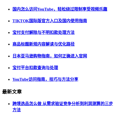
国内怎么访问YouTube，轻松绕过限制享受视频乐趣
TIKTOK国际版官方入口及国内使用指南
宝付支付解除与不明扣款处理方法
商品标题新规内容解读与优化路径
日本亚马逊购物指南，如何正确进入官网
宝付平台扣款查询与处理
YouTube访问指南，技巧与方法分享
最新文章
跨境选品怎么做 从需求验证竞争分析到利润测算的三步
方法