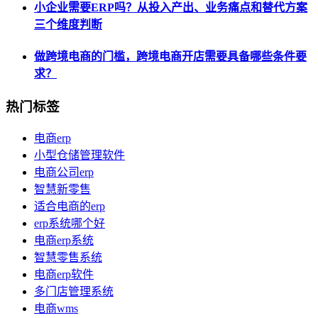
小企业需要ERP吗？从投入产出、业务痛点和替代方案
三个维度判断
做跨境电商的门槛，跨境电商开店需要具备哪些条件要
求？
热门标签
电商erp
小型仓储管理软件
电商公司erp
智慧新零售
适合电商的erp
erp系统哪个好
电商erp系统
智慧零售系统
电商erp软件
多门店管理系统
电商wms