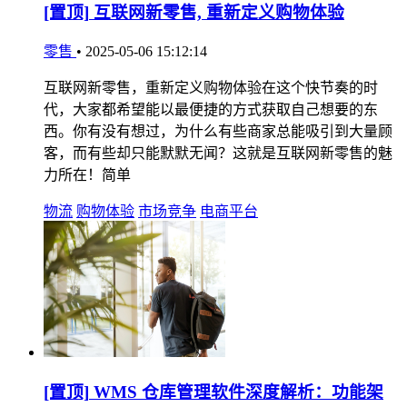
[置顶]
互联网新零售, 重新定义购物体验
零售
•
2025-05-06 15:12:14
互联网新零售，重新定义购物体验在这个快节奏的时
代，大家都希望能以最便捷的方式获取自己想要的东
西。你有没有想过，为什么有些商家总能吸引到大量顾
客，而有些却只能默默无闻？这就是互联网新零售的魅
力所在！简单
物流
购物体验
市场竞争
电商平台
[置顶]
WMS 仓库管理软件深度解析：功能架