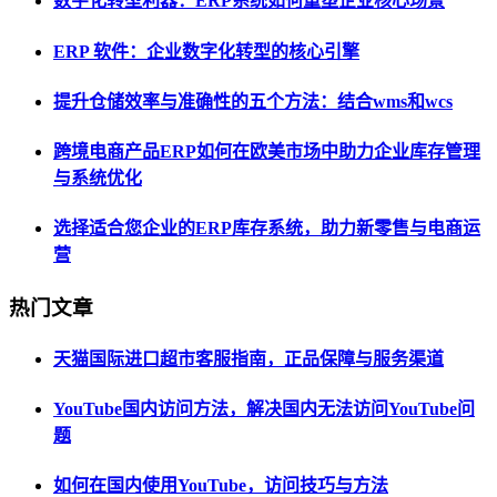
数字化转型利器：ERP系统如何重塑企业核心场景
ERP 软件：企业数字化转型的核心引擎
提升仓储效率与准确性的五个方法：结合wms和wcs
跨境电商产品ERP如何在欧美市场中助力企业库存管理
与系统优化
选择适合您企业的ERP库存系统，助力新零售与电商运
营
热门文章
天猫国际进口超市客服指南，正品保障与服务渠道
YouTube国内访问方法，解决国内无法访问YouTube问
题
如何在国内使用YouTube，访问技巧与方法