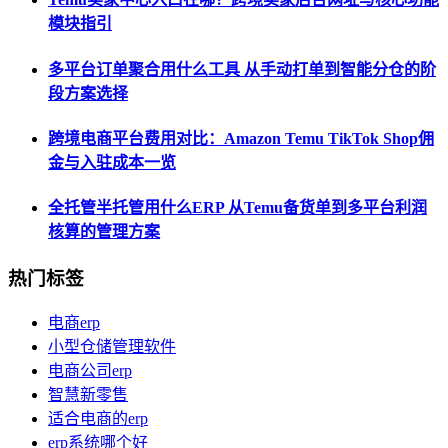
模块指引
多平台订单聚合用什么工具 从手动打单到智能分仓的阶
段方案选择
跨境电商平台费用对比：Amazon Temu TikTok Shop佣
金与入驻成本一览
全托管半托管用什么ERP 从Temu备货单到多平台利润
核算的管理方案
热门标签
电商erp
小型仓储管理软件
电商公司erp
智慧新零售
适合电商的erp
erp系统哪个好