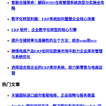
智能仓储革命：解码WMS仓库管理系统选型与实施全攻
略
数字化转型利器：ERP系统如何重塑企业核心场景
ERP 软件：企业数字化转型的核心引擎
提升仓储效率与准确性的五个方法：结合wms和wcs
跨境电商产品ERP如何在欧美市场中助力企业库存管理
与系统优化
选择适合您企业的ERP库存系统，助力新零售与电商运
营
热门文章
天猫国际进口超市客服指南，正品保障与服务渠道