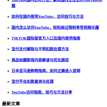
YouTube国内访问方法，解决国内无法访问YouTube问
题
如何在国内使用YouTube，访问技巧与方法
国内怎么访问YouTube，轻松绕过限制享受视频乐趣
TIKTOK国际版官方入口及国内使用指南
宝付支付解除与不明扣款处理方法
商品标题新规内容解读与优化路径
日本亚马逊购物指南，如何正确进入官网
宝付平台扣款查询与处理
YouTube访问指南，技巧与方法分享
最新文章