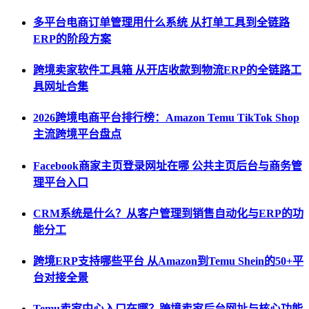
多平台电商订单管理用什么系统 从打单工具到全链路
ERP的阶段方案
跨境卖家软件工具箱 从开店收款到物流ERP的全链路工
具网址合集
2026跨境电商平台排行榜：Amazon Temu TikTok Shop
主流跨境平台盘点
Facebook商家主页登录网址在哪 公共主页后台与商务管
理平台入口
CRM系统是什么？从客户管理到销售自动化与ERP的功
能分工
跨境ERP支持哪些平台 从Amazon到Temu Shein的50+平
台对接全景
Temu卖家中心入口在哪？跨境卖家后台网址与核心功能