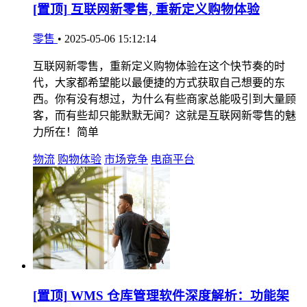
[置顶]
互联网新零售, 重新定义购物体验
零售
•
2025-05-06 15:12:14
互联网新零售，重新定义购物体验在这个快节奏的时
代，大家都希望能以最便捷的方式获取自己想要的东
西。你有没有想过，为什么有些商家总能吸引到大量顾
客，而有些却只能默默无闻？这就是互联网新零售的魅
力所在！简单
物流
购物体验
市场竞争
电商平台
[置顶]
WMS 仓库管理软件深度解析：功能架