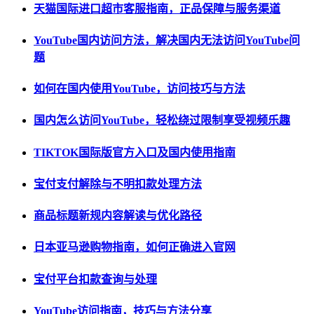
天猫国际进口超市客服指南，正品保障与服务渠道
YouTube国内访问方法，解决国内无法访问YouTube问
题
如何在国内使用YouTube，访问技巧与方法
国内怎么访问YouTube，轻松绕过限制享受视频乐趣
TIKTOK国际版官方入口及国内使用指南
宝付支付解除与不明扣款处理方法
商品标题新规内容解读与优化路径
日本亚马逊购物指南，如何正确进入官网
宝付平台扣款查询与处理
YouTube访问指南，技巧与方法分享