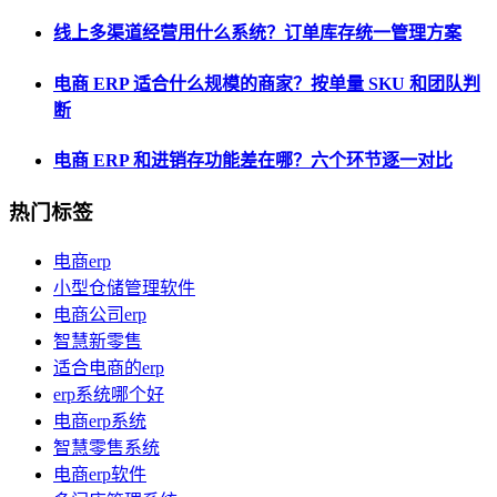
线上多渠道经营用什么系统？订单库存统一管理方案
电商 ERP 适合什么规模的商家？按单量 SKU 和团队判
断
电商 ERP 和进销存功能差在哪？六个环节逐一对比
热门标签
电商erp
小型仓储管理软件
电商公司erp
智慧新零售
适合电商的erp
erp系统哪个好
电商erp系统
智慧零售系统
电商erp软件