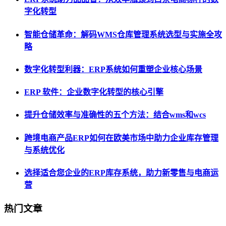
字化转型
智能仓储革命：解码WMS仓库管理系统选型与实施全攻
略
数字化转型利器：ERP系统如何重塑企业核心场景
ERP 软件：企业数字化转型的核心引擎
提升仓储效率与准确性的五个方法：结合wms和wcs
跨境电商产品ERP如何在欧美市场中助力企业库存管理
与系统优化
选择适合您企业的ERP库存系统，助力新零售与电商运
营
热门文章