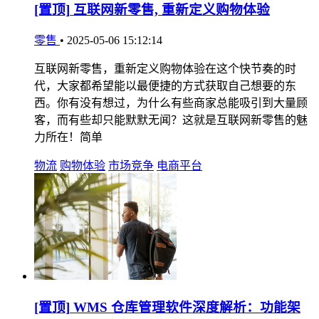
[置顶]
互联网新零售, 重新定义购物体验
零售
•
2025-05-06 15:12:14
互联网新零售，重新定义购物体验在这个快节奏的时
代，大家都希望能以最便捷的方式获取自己想要的东
西。你有没有想过，为什么有些商家总能吸引到大量顾
客，而有些却只能默默无闻？这就是互联网新零售的魅
力所在！简单
物流
购物体验
市场竞争
电商平台
[置顶]
WMS 仓库管理软件深度解析：功能架