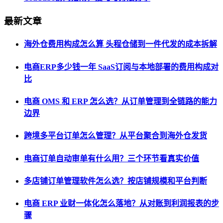
最新文章
海外仓费用构成怎么算 头程仓储到一件代发的成本拆解
电商ERP多少钱一年 SaaS订阅与本地部署的费用构成对
比
电商 OMS 和 ERP 怎么选？从订单管理到全链路的能力
边界
跨境多平台订单怎么管理？从平台聚合到海外仓发货
电商订单自动审单有什么用？三个环节看真实价值
多店铺订单管理软件怎么选？按店铺规模和平台判断
电商 ERP 业财一体化怎么落地？从对账到利润报表的步
骤