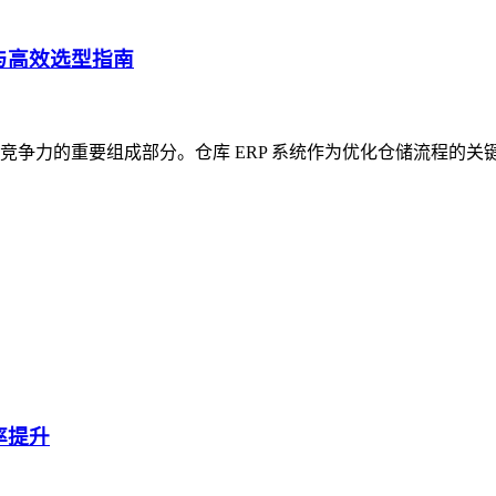
与高效选型指南
争力的重要组成部分。仓库 ERP 系统作为优化仓储流程的关
率提升