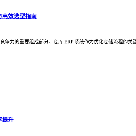
与高效选型指南
争力的重要组成部分。仓库 ERP 系统作为优化仓储流程的关
率提升