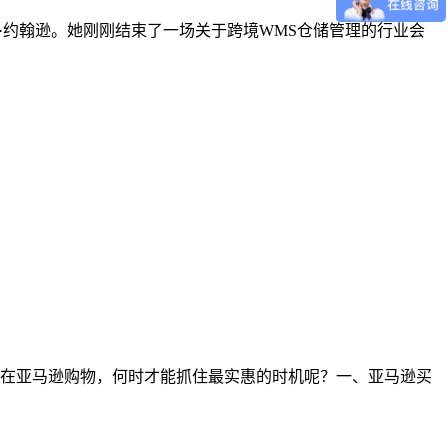
运营官玛丽·约翰逊。她刚刚结束了一场关于跨境WMS仓储管理的行业会
在亚马逊购物，何时才能抓住最实惠的时机呢？一、亚马逊买