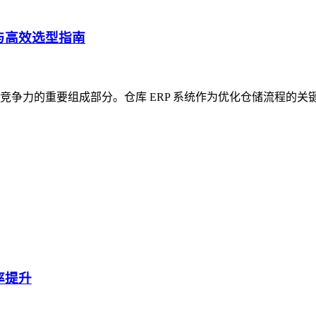
与高效选型指南
争力的重要组成部分。仓库 ERP 系统作为优化仓储流程的关
率提升