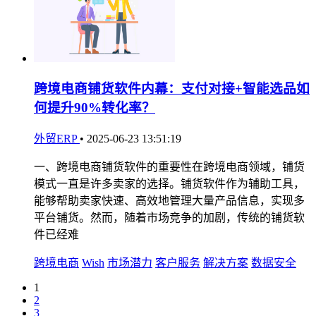
跨境电商铺货软件内幕：支付对接+智能选品如
何提升90%转化率？
外贸ERP
•
2025-06-23 13:51:19
一、跨境电商铺货软件的重要性在跨境电商领域，铺货
模式一直是许多卖家的选择。铺货软件作为辅助工具，
能够帮助卖家快速、高效地管理大量产品信息，实现多
平台铺货。然而，随着市场竞争的加剧，传统的铺货软
件已经难
跨境电商
Wish
市场潜力
客户服务
解决方案
数据安全
1
2
3