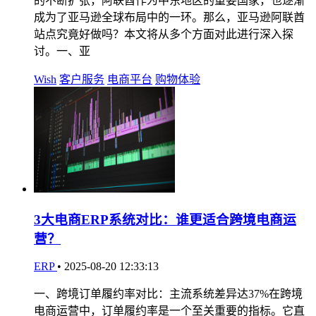
的不断扩张，阿联酋作为中东地区的重要国家，也逐渐
成为了亚马逊全球布局中的一环。那么，亚马逊阿联酋
站点究竟好做吗？本文将从多个方面对此进行深入探
讨。一、亚
Wish
客户服务
电商平台
购物体验
3大电商ERP系统对比：谁更适合跨境电商运
营？
ERP
•
2025-08-20 12:33:13
一、跨境订单履约率对比：主流系统差异达37%在跨境
电商运营中，订单履约率是一个至关重要的指标。它直