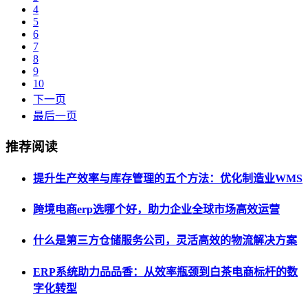
4
5
6
7
8
9
10
下一页
最后一页
推荐阅读
提升生产效率与库存管理的五个方法：优化制造业WMS
跨境电商erp选哪个好，助力企业全球市场高效运营
什么是第三方仓储服务公司，灵活高效的物流解决方案
ERP系统助力品品香：从效率瓶颈到白茶电商标杆的数
字化转型