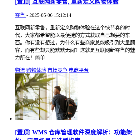
[置顶]
互联网新零售, 重新定义购物体验
零售
•
2025-05-06 15:12:14
互联网新零售，重新定义购物体验在这个快节奏的时
代，大家都希望能以最便捷的方式获取自己想要的东
西。你有没有想过，为什么有些商家总能吸引到大量顾
客，而有些却只能默默无闻？这就是互联网新零售的魅
力所在！简单
物流
购物体验
市场竞争
电商平台
[置顶]
WMS 仓库管理软件深度解析：功能架