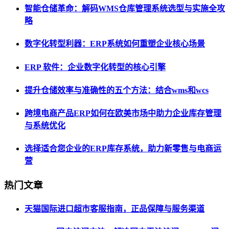
智能仓储革命：解码WMS仓库管理系统选型与实施全攻
略
数字化转型利器：ERP系统如何重塑企业核心场景
ERP 软件：企业数字化转型的核心引擎
提升仓储效率与准确性的五个方法：结合wms和wcs
跨境电商产品ERP如何在欧美市场中助力企业库存管理
与系统优化
选择适合您企业的ERP库存系统，助力新零售与电商运
营
热门文章
天猫国际进口超市客服指南，正品保障与服务渠道