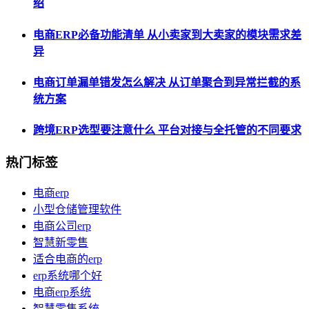
绍
电商ERP必备功能清单 从小卖家到大卖家的模块需求差
异
电商订单漏单错发怎么解决 从订单聚合到异常拦截的系
统方案
跨境ERP选型要注意什么 平台对接与全托管的不同要求
热门标签
电商erp
小型仓储管理软件
电商公司erp
智慧新零售
适合电商的erp
erp系统哪个好
电商erp系统
智慧零售系统