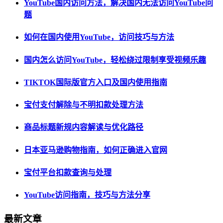
YouTube国内访问方法，解决国内无法访问YouTube问
题
如何在国内使用YouTube，访问技巧与方法
国内怎么访问YouTube，轻松绕过限制享受视频乐趣
TIKTOK国际版官方入口及国内使用指南
宝付支付解除与不明扣款处理方法
商品标题新规内容解读与优化路径
日本亚马逊购物指南，如何正确进入官网
宝付平台扣款查询与处理
YouTube访问指南，技巧与方法分享
最新文章