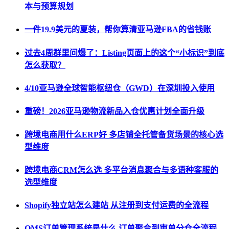
本与预算规划
一件19.9美元的夏装，帮你算清亚马逊FBA的省钱账
过去4周群里问爆了：Listing页面上的这个“小标识”到底
怎么获取？
4/10亚马逊全球智能枢纽仓（GWD）在深圳投入使用
重磅！2026亚马逊物流新品入仓优惠计划全面升级
跨境电商用什么ERP好 多店铺全托管备货场景的核心选
型维度
跨境电商CRM怎么选 多平台消息聚合与多语种客服的
选型维度
Shopify独立站怎么建站 从注册到支付运费的全流程
OMS订单管理系统是什么 订单聚合到审单分仓全流程