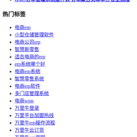
热门标签
电商erp
小型仓储管理软件
电商公司erp
智慧新零售
适合电商的erp
erp系统哪个好
电商erp系统
智慧零售系统
电商erp软件
多门店管理系统
电商wms
万里牛登录
万里平台加盟热线
万里牛erp操作流程
万里牛云订货