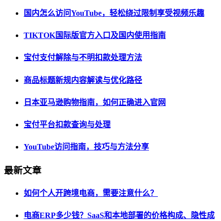
国内怎么访问YouTube，轻松绕过限制享受视频乐趣
TIKTOK国际版官方入口及国内使用指南
宝付支付解除与不明扣款处理方法
商品标题新规内容解读与优化路径
日本亚马逊购物指南，如何正确进入官网
宝付平台扣款查询与处理
YouTube访问指南，技巧与方法分享
最新文章
如何个人开跨境电商，需要注意什么？
电商ERP多少钱？SaaS和本地部署的价格构成、隐性成