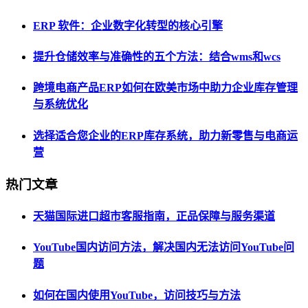
ERP 软件：企业数字化转型的核心引擎
提升仓储效率与准确性的五个方法：结合wms和wcs
跨境电商产品ERP如何在欧美市场中助力企业库存管理
与系统优化
选择适合您企业的ERP库存系统，助力新零售与电商运
营
热门文章
天猫国际进口超市客服指南，正品保障与服务渠道
YouTube国内访问方法，解决国内无法访问YouTube问
题
如何在国内使用YouTube，访问技巧与方法