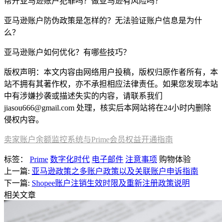
帮开亚马逊账户犯罪吗？做亚马逊有风险吗？
亚马逊账户防伪政策是怎样的？无法验证账户信息是为什
么？
亚马逊账户如何优化？有哪些技巧？
版权声明：本文内容由网络用户投稿，版权归原作者所有，本
站不拥有其著作权，亦不承担相应法律责任。如果您发现本站
中有涉嫌抄袭或描述失实的内容，请联系我们
jiasou666@gmail.com 处理，核实后本网站将在24小时内删除
侵权内容。
卖家账户余额监控系统与Prime会员权益开通指南
标签：
Prime
数字化时代
电子邮件
注意事项
购物体验
上一篇:
亚马逊政策之多账户政策以及关联账户申诉指南
下一篇:
Shopee账户注销生效时限及重新注册政策说明
相关文章