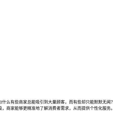
为什么有些商家总能吸引到大量顾客，而有些却只能默默无闻？
段，商家能够更精准地了解消费者需求，从而提供个性化服务。