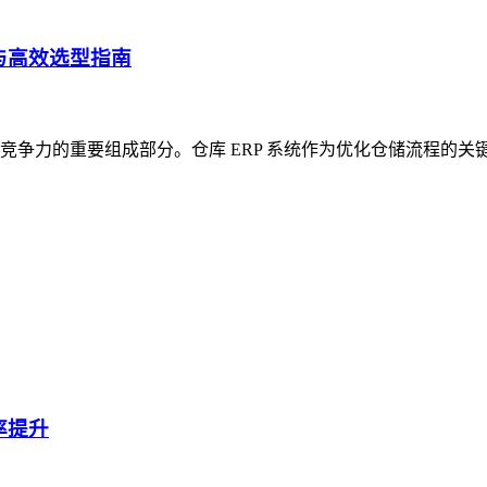
与高效选型指南
争力的重要组成部分。仓库 ERP 系统作为优化仓储流程的关
率提升