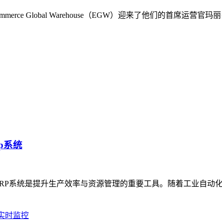
rce Global Warehouse（EGW）迎来了他们的首席
p系统
站ERP系统是提升生产效率与资源管理的重要工具。随着工业自
实时监控