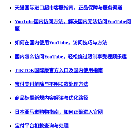
天猫国际进口超市客服指南，正品保障与服务渠道
YouTube国内访问方法，解决国内无法访问YouTube问
题
如何在国内使用YouTube，访问技巧与方法
国内怎么访问YouTube，轻松绕过限制享受视频乐趣
TIKTOK国际版官方入口及国内使用指南
宝付支付解除与不明扣款处理方法
商品标题新规内容解读与优化路径
日本亚马逊购物指南，如何正确进入官网
宝付平台扣款查询与处理