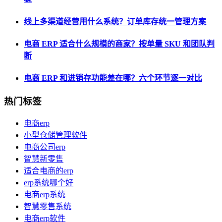
线上多渠道经营用什么系统？订单库存统一管理方案
电商 ERP 适合什么规模的商家？按单量 SKU 和团队判
断
电商 ERP 和进销存功能差在哪？六个环节逐一对比
热门标签
电商erp
小型仓储管理软件
电商公司erp
智慧新零售
适合电商的erp
erp系统哪个好
电商erp系统
智慧零售系统
电商erp软件