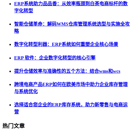
ERP系统助力品品香：从效率瓶颈到白茶电商标杆的数
字化转型
智能仓储革命：解码WMS仓库管理系统选型与实施全攻
略
数字化转型利器：ERP系统如何重塑企业核心场景
ERP 软件：企业数字化转型的核心引擎
提升仓储效率与准确性的五个方法：结合wms和wcs
跨境电商产品ERP如何在欧美市场中助力企业库存管理
与系统优化
选择适合您企业的ERP库存系统，助力新零售与电商运
营
热门文章