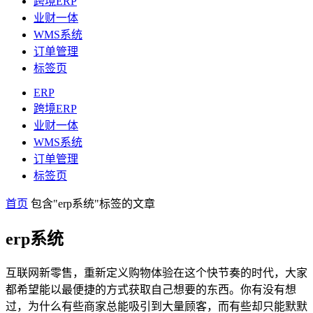
跨境ERP
业财一体
WMS系统
订单管理
标签页
ERP
跨境ERP
业财一体
WMS系统
订单管理
标签页
首页
包含"erp系统"标签的文章
erp系统
互联网新零售，重新定义购物体验在这个快节奏的时代，大家
都希望能以最便捷的方式获取自己想要的东西。你有没有想
过，为什么有些商家总能吸引到大量顾客，而有些却只能默默