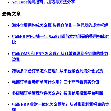
YouTube访问指南，技巧与方法分享
最新文章
海外仓费用构成怎么算 头程仓储到一件代发的成本拆解
电商ERP多少钱一年 SaaS订阅与本地部署的费用构成对
比
电商 OMS 和 ERP 怎么选？从订单管理到全链路的能力
边界
跨境多平台订单怎么管理？从平台聚合到海外仓发货
电商订单自动审单有什么用？三个环节看真实价值
多店铺订单管理软件怎么选？按店铺规模和平台判断
电商 ERP 业财一体化怎么落地？从对账到利润报表的步
骤