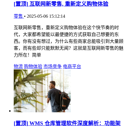
[置顶]
互联网新零售, 重新定义购物体验
零售
•
2025-05-06 15:12:14
互联网新零售，重新定义购物体验在这个快节奏的时
代，大家都希望能以最便捷的方式获取自己想要的东
西。你有没有想过，为什么有些商家总能吸引到大量顾
客，而有些却只能默默无闻？这就是互联网新零售的魅
力所在！简单
物流
购物体验
市场竞争
电商平台
[置顶]
WMS 仓库管理软件深度解析：功能架