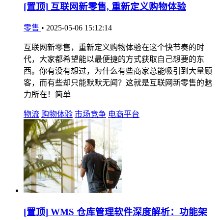
[置顶]
互联网新零售, 重新定义购物体验
零售
•
2025-05-06 15:12:14
互联网新零售，重新定义购物体验在这个快节奏的时
代，大家都希望能以最便捷的方式获取自己想要的东
西。你有没有想过，为什么有些商家总能吸引到大量顾
客，而有些却只能默默无闻？这就是互联网新零售的魅
力所在！简单
物流
购物体验
市场竞争
电商平台
[置顶]
WMS 仓库管理软件深度解析：功能架