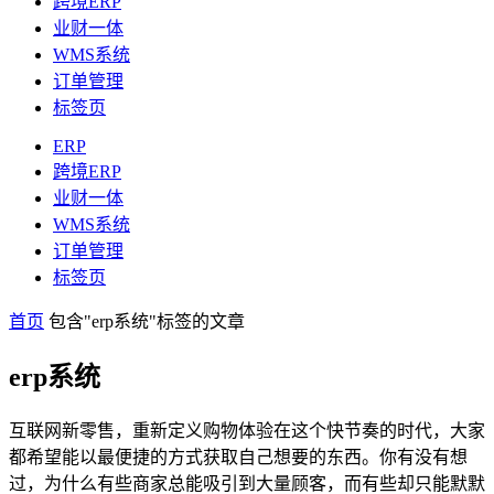
跨境ERP
业财一体
WMS系统
订单管理
标签页
ERP
跨境ERP
业财一体
WMS系统
订单管理
标签页
首页
包含"erp系统"标签的文章
erp系统
互联网新零售，重新定义购物体验在这个快节奏的时代，大家
都希望能以最便捷的方式获取自己想要的东西。你有没有想
过，为什么有些商家总能吸引到大量顾客，而有些却只能默默