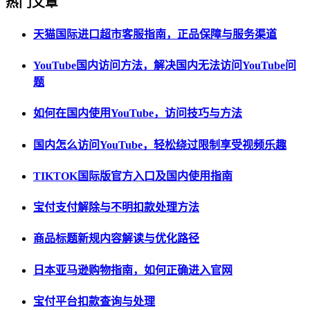
热门文章
天猫国际进口超市客服指南，正品保障与服务渠道
YouTube国内访问方法，解决国内无法访问YouTube问
题
如何在国内使用YouTube，访问技巧与方法
国内怎么访问YouTube，轻松绕过限制享受视频乐趣
TIKTOK国际版官方入口及国内使用指南
宝付支付解除与不明扣款处理方法
商品标题新规内容解读与优化路径
日本亚马逊购物指南，如何正确进入官网
宝付平台扣款查询与处理