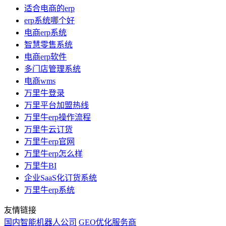
适合电商的erp
erp系统哪个好
电商erp系统
智慧零售系统
电商erp软件
多门店管理系统
电商wms
万里牛登录
万里平台加盟热线
万里牛erp操作流程
万里牛云订货
万里牛erp官网
万里牛erp怎么样
万里牛BI
企业SaaS化订货系统
万里牛erp系统
友情链接
国内智能机器人公司
GEO优化服务商