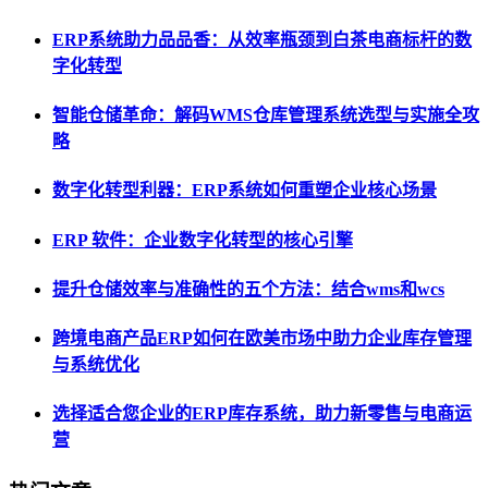
ERP系统助力品品香：从效率瓶颈到白茶电商标杆的数
字化转型
智能仓储革命：解码WMS仓库管理系统选型与实施全攻
略
数字化转型利器：ERP系统如何重塑企业核心场景
ERP 软件：企业数字化转型的核心引擎
提升仓储效率与准确性的五个方法：结合wms和wcs
跨境电商产品ERP如何在欧美市场中助力企业库存管理
与系统优化
选择适合您企业的ERP库存系统，助力新零售与电商运
营