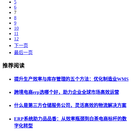
5
6
7
8
9
10
11
12
下一页
最后一页
推荐阅读
提升生产效率与库存管理的五个方法：优化制造业WMS
跨境电商erp选哪个好，助力企业全球市场高效运营
什么是第三方仓储服务公司，灵活高效的物流解决方案
ERP系统助力品品香：从效率瓶颈到白茶电商标杆的数
字化转型