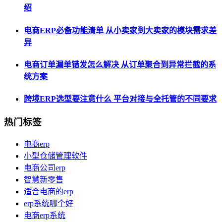
绍
电商ERP必备功能清单 从小卖家到大卖家的模块需求差
异
电商订单漏单错发怎么解决 从订单聚合到异常拦截的系
统方案
跨境ERP选型要注意什么 平台对接与全托管的不同要求
热门标签
电商erp
小型仓储管理软件
电商公司erp
智慧新零售
适合电商的erp
erp系统哪个好
电商erp系统