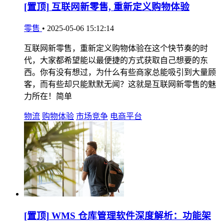
[置顶]
互联网新零售, 重新定义购物体验
零售
•
2025-05-06 15:12:14
互联网新零售，重新定义购物体验在这个快节奏的时
代，大家都希望能以最便捷的方式获取自己想要的东
西。你有没有想过，为什么有些商家总能吸引到大量顾
客，而有些却只能默默无闻？这就是互联网新零售的魅
力所在！简单
物流
购物体验
市场竞争
电商平台
[置顶]
WMS 仓库管理软件深度解析：功能架