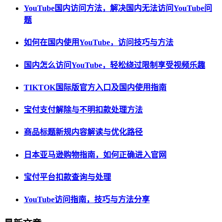
YouTube国内访问方法，解决国内无法访问YouTube问
题
如何在国内使用YouTube，访问技巧与方法
国内怎么访问YouTube，轻松绕过限制享受视频乐趣
TIKTOK国际版官方入口及国内使用指南
宝付支付解除与不明扣款处理方法
商品标题新规内容解读与优化路径
日本亚马逊购物指南，如何正确进入官网
宝付平台扣款查询与处理
YouTube访问指南，技巧与方法分享