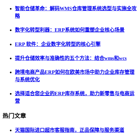
智能仓储革命：解码WMS仓库管理系统选型与实施全攻
略
数字化转型利器：ERP系统如何重塑企业核心场景
ERP 软件：企业数字化转型的核心引擎
提升仓储效率与准确性的五个方法：结合wms和wcs
跨境电商产品ERP如何在欧美市场中助力企业库存管理
与系统优化
选择适合您企业的ERP库存系统，助力新零售与电商运
营
热门文章
天猫国际进口超市客服指南，正品保障与服务渠道