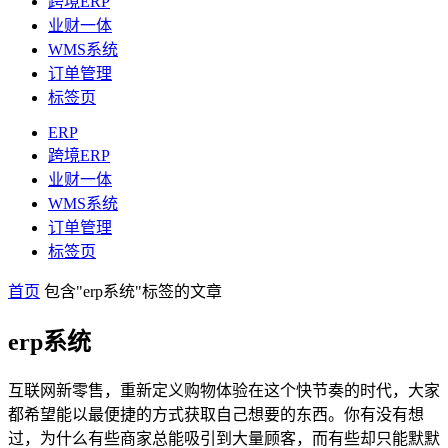
跨境ERP
业财一体
WMS系统
订单管理
标签页
ERP
跨境ERP
业财一体
WMS系统
订单管理
标签页
首页
包含"erp系统"标签的文章
erp系统
互联网新零售，重新定义购物体验在这个快节奏的时代，大家
都希望能以最便捷的方式获取自己想要的东西。你有没有想
过，为什么有些商家总能吸引到大量顾客，而有些却只能默默