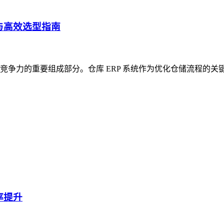
与高效选型指南
争力的重要组成部分。仓库 ERP 系统作为优化仓储流程的关
率提升