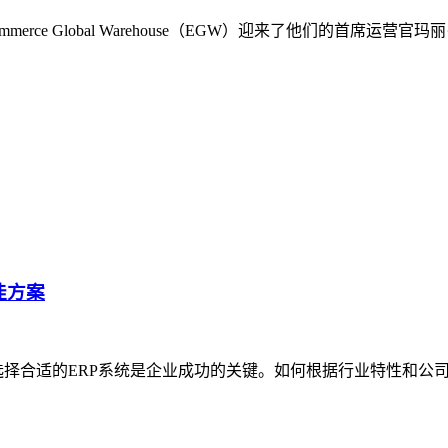
rce Global Warehouse（EGW）迎来了他们的首席
佳方案
选择合适的ERP系统是企业成功的关键。如何根据行业特性和公