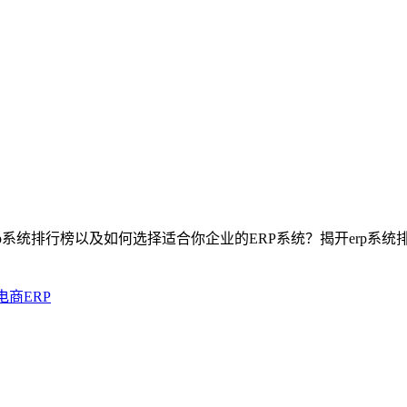
erp系统排行榜以及如何选择适合你企业的ERP系统？揭开erp
电商ERP