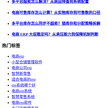
多平台超卖怎么解决？从原因排查到系统配置
电商可售库存怎么计算？从实物库存到可售数的口径
多平台库存怎么同步不超卖？锁库存和分配策略拆解
电商 ERP 大促稳定吗？从承压能力到保障机制判断
热门标签
电商erp
小型仓储管理软件
电商公司erp
智慧新零售
适合电商的erp
erp系统哪个好
电商erp系统
智慧零售系统
电商erp软件