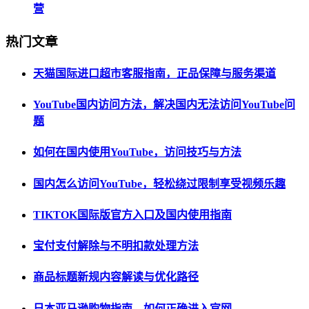
营
热门文章
天猫国际进口超市客服指南，正品保障与服务渠道
YouTube国内访问方法，解决国内无法访问YouTube问
题
如何在国内使用YouTube，访问技巧与方法
国内怎么访问YouTube，轻松绕过限制享受视频乐趣
TIKTOK国际版官方入口及国内使用指南
宝付支付解除与不明扣款处理方法
商品标题新规内容解读与优化路径
日本亚马逊购物指南，如何正确进入官网