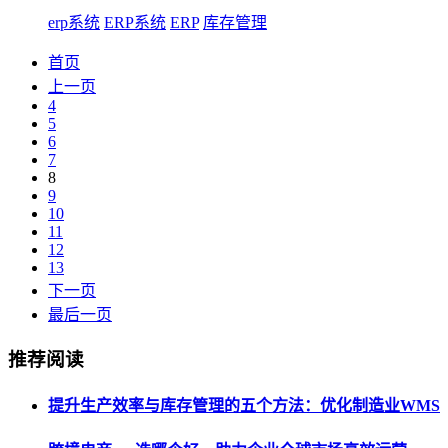
erp系统
ERP系统
ERP
库存管理
首页
上一页
4
5
6
7
8
9
10
11
12
13
下一页
最后一页
推荐阅读
提升生产效率与库存管理的五个方法：优化制造业WMS