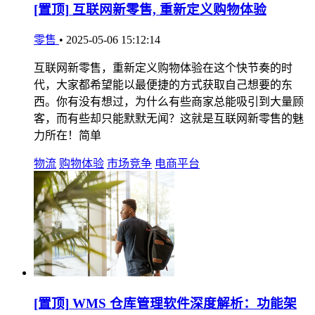
[置顶]
互联网新零售, 重新定义购物体验
零售
•
2025-05-06 15:12:14
互联网新零售，重新定义购物体验在这个快节奏的时
代，大家都希望能以最便捷的方式获取自己想要的东
西。你有没有想过，为什么有些商家总能吸引到大量顾
客，而有些却只能默默无闻？这就是互联网新零售的魅
力所在！简单
物流
购物体验
市场竞争
电商平台
[置顶]
WMS 仓库管理软件深度解析：功能架