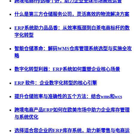
跨境电商erp选哪个好，助力企业全球市场高效运营
什么是第三方仓储服务公司，灵活高效的物流解决方案
ERP系统助力品品香：从效率瓶颈到白茶电商标杆的数
字化转型
智能仓储革命：解码WMS仓库管理系统选型与实施全攻
略
数字化转型利器：ERP系统如何重塑企业核心场景
ERP 软件：企业数字化转型的核心引擎
提升仓储效率与准确性的五个方法：结合wms和wcs
跨境电商产品ERP如何在欧美市场中助力企业库存管理
与系统优化
选择适合您企业的ERP库存系统，助力新零售与电商运