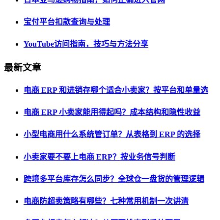
宝付平台扣款查询与处理
YouTube访问指南，技巧与方法分享
最新文章
电商 ERP 和进销存哪个适合小卖家？按平台和单量选
电商 ERP 小卖家能用得起吗？成本结构和隐性收益
小型电商用什么系统管订单？从表格到 ERP 的选择
小卖家要不要上电商 ERP？按业务信号判断
跨境多平台库存怎么同步？全球仓一盘货的管理逻辑
电商防超卖策略有哪些？七种常用机制一次讲清