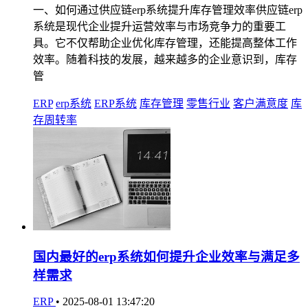
一、如何通过供应链erp系统提升库存管理效率供应链erp
系统是现代企业提升运营效率与市场竞争力的重要工
具。它不仅帮助企业优化库存管理，还能提高整体工作
效率。随着科技的发展，越来越多的企业意识到，库存
管
ERP
erp系统
ERP系统
库存管理
零售行业
客户满意度
库
存周转率
国内最好的erp系统如何提升企业效率与满足多
样需求
ERP
•
2025-08-01 13:47:20