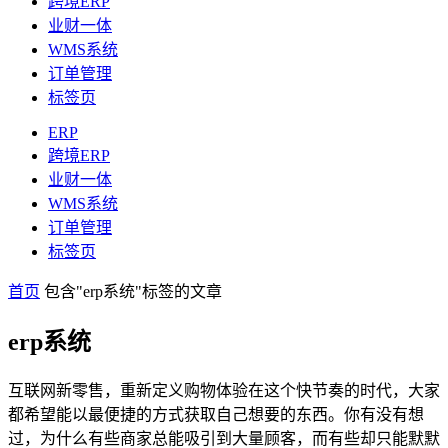
跨境ERP
业财一体
WMS系统
订单管理
标签页
ERP
跨境ERP
业财一体
WMS系统
订单管理
标签页
首页
包含"erp系统"标签的文章
erp系统
互联网新零售，重新定义购物体验在这个快节奏的时代，大家
都希望能以最便捷的方式获取自己想要的东西。你有没有想
过，为什么有些商家总能吸引到大量顾客，而有些却只能默默