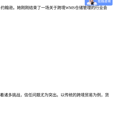
运营官玛丽·约翰逊。她刚刚结束了一场关于跨境WMS仓储管理的行业会
着诸多挑战，信任问题尤为突出。以传统的跨境贸易为例，货