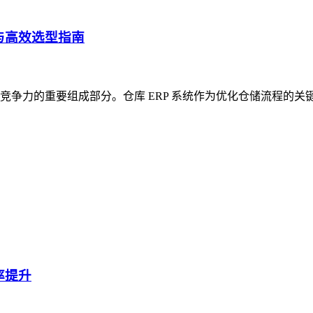
与高效选型指南
争力的重要组成部分。仓库 ERP 系统作为优化仓储流程的关
率提升