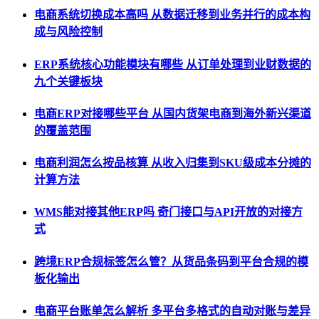
电商系统切换成本高吗 从数据迁移到业务并行的成本构
成与风险控制
ERP系统核心功能模块有哪些 从订单处理到业财数据的
九个关键板块
电商ERP对接哪些平台 从国内货架电商到海外新兴渠道
的覆盖范围
电商利润怎么按品核算 从收入归集到SKU级成本分摊的
计算方法
WMS能对接其他ERP吗 奇门接口与API开放的对接方
式
跨境ERP合规标签怎么管？从货品条码到平台合规的模
板化输出
电商平台账单怎么解析 多平台多格式的自动对账与差异