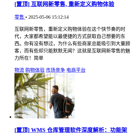
[置顶]
互联网新零售, 重新定义购物体验
零售
•
2025-05-06 15:12:14
互联网新零售，重新定义购物体验在这个快节奏的时
代，大家都希望能以最便捷的方式获取自己想要的东
西。你有没有想过，为什么有些商家总能吸引到大量顾
客，而有些却只能默默无闻？这就是互联网新零售的魅
力所在！简单
物流
购物体验
市场竞争
电商平台
[置顶]
WMS 仓库管理软件深度解析：功能架