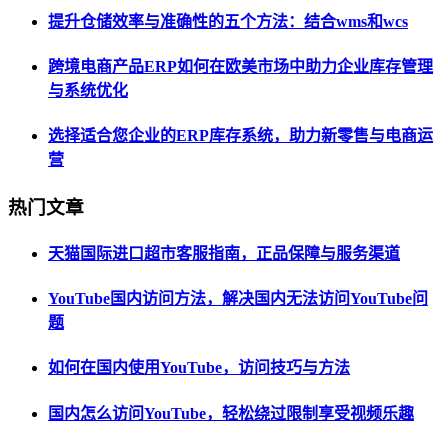
提升仓储效率与准确性的五个方法：结合wms和wcs
跨境电商产品ERP如何在欧美市场中助力企业库存管理
与系统优化
选择适合您企业的ERP库存系统，助力新零售与电商运
营
热门文章
天猫国际进口超市客服指南，正品保障与服务渠道
YouTube国内访问方法，解决国内无法访问YouTube问
题
如何在国内使用YouTube，访问技巧与方法
国内怎么访问YouTube，轻松绕过限制享受视频乐趣