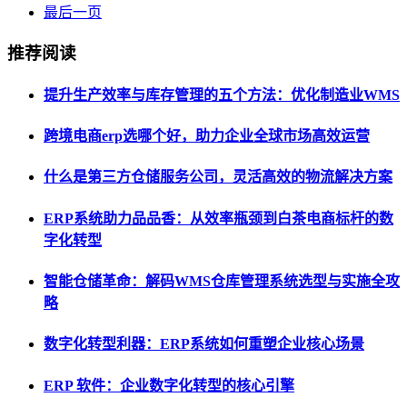
最后一页
推荐阅读
提升生产效率与库存管理的五个方法：优化制造业WMS
跨境电商erp选哪个好，助力企业全球市场高效运营
什么是第三方仓储服务公司，灵活高效的物流解决方案
ERP系统助力品品香：从效率瓶颈到白茶电商标杆的数
字化转型
智能仓储革命：解码WMS仓库管理系统选型与实施全攻
略
数字化转型利器：ERP系统如何重塑企业核心场景
ERP 软件：企业数字化转型的核心引擎