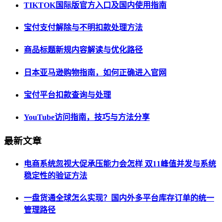
TIKTOK国际版官方入口及国内使用指南
宝付支付解除与不明扣款处理方法
商品标题新规内容解读与优化路径
日本亚马逊购物指南，如何正确进入官网
宝付平台扣款查询与处理
YouTube访问指南，技巧与方法分享
最新文章
电商系统忽视大促承压能力会怎样 双11峰值并发与系统
稳定性的验证方法
一盘货通全球怎么实现？国内外多平台库存订单的统一
管理路径