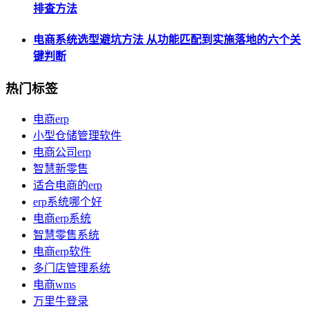
排查方法
电商系统选型避坑方法 从功能匹配到实施落地的六个关
键判断
热门标签
电商erp
小型仓储管理软件
电商公司erp
智慧新零售
适合电商的erp
erp系统哪个好
电商erp系统
智慧零售系统
电商erp软件
多门店管理系统
电商wms
万里牛登录