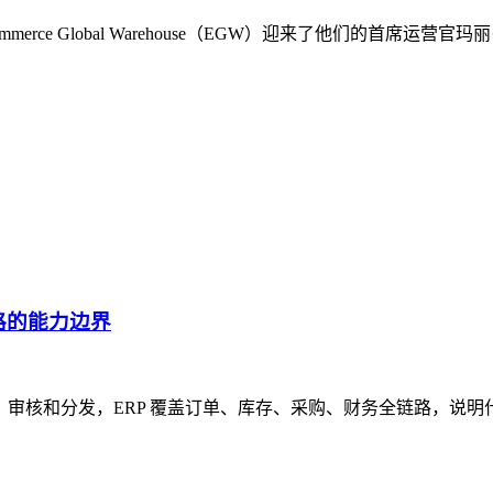
rce Global Warehouse（EGW）迎来了他们的首席
链路的能力边界
接收、审核和分发，ERP 覆盖订单、库存、采购、财务全链路，说明什