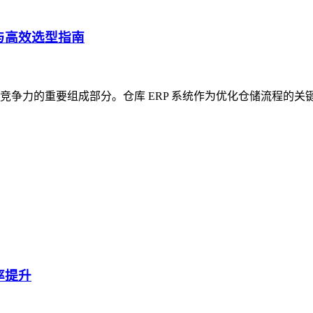
与高效选型指南
争力的重要组成部分。仓库 ERP 系统作为优化仓储流程的关
率提升