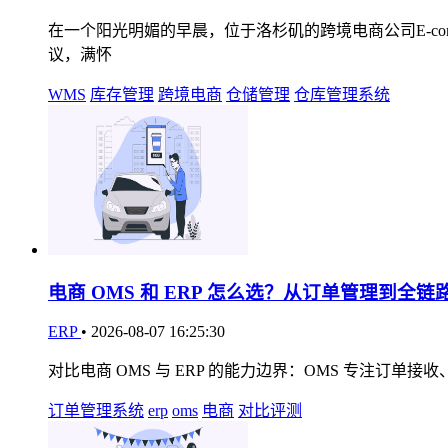
在一个阳光明媚的早晨，位于洛杉矶的跨境电商公司E-comme
议，满怀
WMS
库存管理
跨境电商
仓储管理
仓库管理系统
电商 OMS 和 ERP 怎么选？从订单管理到全
ERP
•
2026-08-07 16:25:30
对比电商 OMS 与 ERP 的能力边界：OMS 专注订单
订单管理系统
erp
oms
电商
对比评测