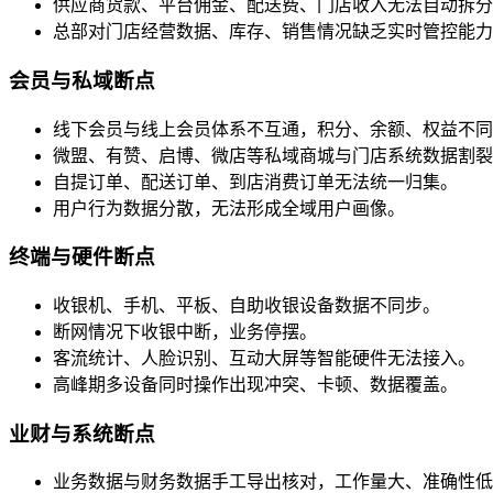
供应商货款、平台佣金、配送费、门店收入无法自动拆分
总部对门店经营数据、库存、销售情况缺乏实时管控能力
会员与私域断点
线下会员与线上会员体系不互通，积分、余额、权益不同
微盟、有赞、启博、微店等私域商城与门店系统数据割裂
自提订单、配送订单、到店消费订单无法统一归集。
用户行为数据分散，无法形成全域用户画像。
终端与硬件断点
收银机、手机、平板、自助收银设备数据不同步。
断网情况下收银中断，业务停摆。
客流统计、人脸识别、互动大屏等智能硬件无法接入。
高峰期多设备同时操作出现冲突、卡顿、数据覆盖。
业财与系统断点
业务数据与财务数据手工导出核对，工作量大、准确性低