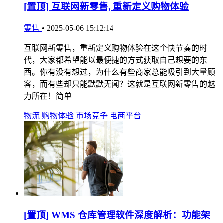
[置顶]
互联网新零售, 重新定义购物体验
零售
•
2025-05-06 15:12:14
互联网新零售，重新定义购物体验在这个快节奏的时
代，大家都希望能以最便捷的方式获取自己想要的东
西。你有没有想过，为什么有些商家总能吸引到大量顾
客，而有些却只能默默无闻？这就是互联网新零售的魅
力所在！简单
物流
购物体验
市场竞争
电商平台
[置顶]
WMS 仓库管理软件深度解析：功能架