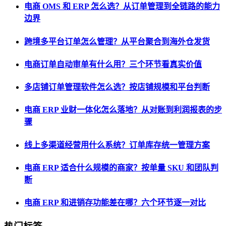
电商 OMS 和 ERP 怎么选？从订单管理到全链路的能力
边界
跨境多平台订单怎么管理？从平台聚合到海外仓发货
电商订单自动审单有什么用？三个环节看真实价值
多店铺订单管理软件怎么选？按店铺规模和平台判断
电商 ERP 业财一体化怎么落地？从对账到利润报表的步
骤
线上多渠道经营用什么系统？订单库存统一管理方案
电商 ERP 适合什么规模的商家？按单量 SKU 和团队判
断
电商 ERP 和进销存功能差在哪？六个环节逐一对比