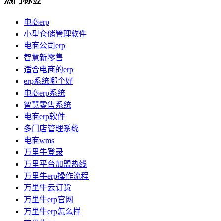
热门标签
电商erp
小型仓储管理软件
电商公司erp
智慧新零售
适合电商的erp
erp系统哪个好
电商erp系统
智慧零售系统
电商erp软件
多门店管理系统
电商wms
万里牛登录
万里平台加盟热线
万里牛erp操作流程
万里牛云订货
万里牛erp官网
万里牛erp怎么样