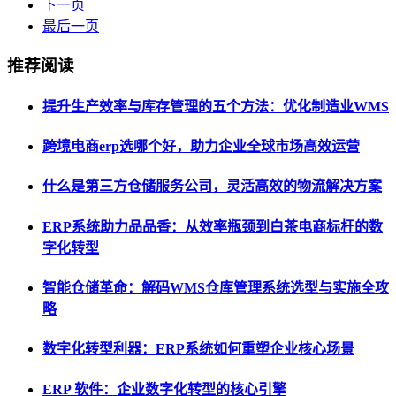
下一页
最后一页
推荐阅读
提升生产效率与库存管理的五个方法：优化制造业WMS
跨境电商erp选哪个好，助力企业全球市场高效运营
什么是第三方仓储服务公司，灵活高效的物流解决方案
ERP系统助力品品香：从效率瓶颈到白茶电商标杆的数
字化转型
智能仓储革命：解码WMS仓库管理系统选型与实施全攻
略
数字化转型利器：ERP系统如何重塑企业核心场景
ERP 软件：企业数字化转型的核心引擎