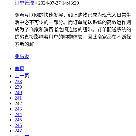
订单管理
•
2024-07-27 14:43:29
随着互联网的快速发展，线上购物已成为现代人日常生
活中必不可少的一部分。而订单配送系统的高效运作则
成为了商家和消费者之间连接的纽带。订单配送系统的
优劣直接影响着用户的购物体验，因此商家都在不断探
索新的解
亚马逊
首页
上一页
238
239
240
241
242
243
244
245
246
247