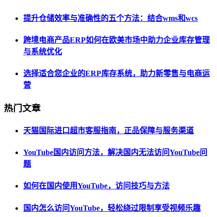
提升仓储效率与准确性的五个方法：结合wms和wcs
跨境电商产品ERP如何在欧美市场中助力企业库存管理
与系统优化
选择适合您企业的ERP库存系统，助力新零售与电商运
营
热门文章
天猫国际进口超市客服指南，正品保障与服务渠道
YouTube国内访问方法，解决国内无法访问YouTube问
题
如何在国内使用YouTube，访问技巧与方法
国内怎么访问YouTube，轻松绕过限制享受视频乐趣