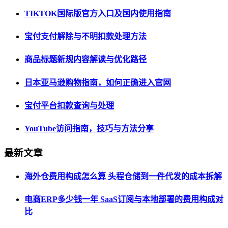
TIKTOK国际版官方入口及国内使用指南
宝付支付解除与不明扣款处理方法
商品标题新规内容解读与优化路径
日本亚马逊购物指南，如何正确进入官网
宝付平台扣款查询与处理
YouTube访问指南，技巧与方法分享
最新文章
海外仓费用构成怎么算 头程仓储到一件代发的成本拆解
电商ERP多少钱一年 SaaS订阅与本地部署的费用构成对
比