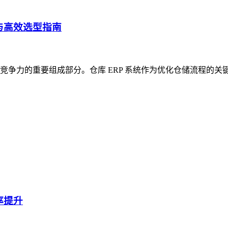
与高效选型指南
争力的重要组成部分。仓库 ERP 系统作为优化仓储流程的关
率提升