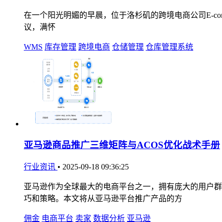
在一个阳光明媚的早晨，位于洛杉矶的跨境电商公司E-comme
议，满怀
WMS
库存管理
跨境电商
仓储管理
仓库管理系统
亚马逊商品推广三维矩阵与ACOS优化战术手册
行业资讯
•
2025-09-18 09:36:25
亚马逊作为全球最大的电商平台之一，拥有庞大的用户群
巧和策略。本文将从亚马逊平台推广产品的方
佣金
电商平台
卖家
数据分析
亚马逊