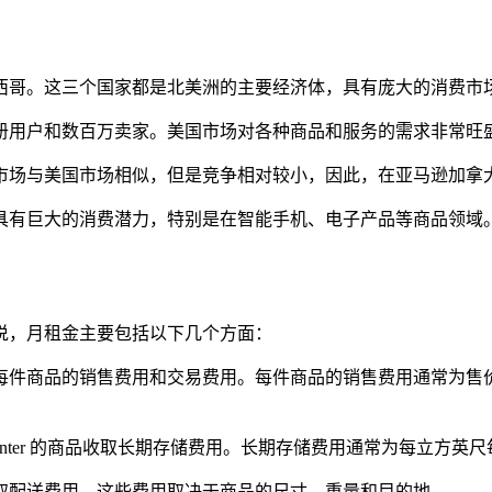
西哥。这三个国家都是北美洲的主要经济体，具有庞大的消费市
册用户和数百万卖家。美国市场对各种商品和服务的需求非常旺
市场与美国市场相似，但是竞争相对较小，因此，在亚马逊加拿
具有巨大的消费潜力，特别是在智能手机、电子产品等商品领域
说，月租金主要包括以下几个方面：
每件商品的销售费用和交易费用。每件商品的销售费用通常为售价的
t center 的商品收取长期存储费用。长期存储费用通常为每立方英尺
收取配送费用。这些费用取决于商品的尺寸、重量和目的地。