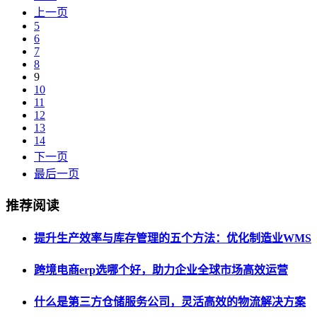
上一页
5
6
7
8
9
10
11
12
13
14
下一页
最后一页
推荐阅读
提升生产效率与库存管理的五个方法：优化制造业WMS
跨境电商erp选哪个好，助力企业全球市场高效运营
什么是第三方仓储服务公司，灵活高效的物流解决方案