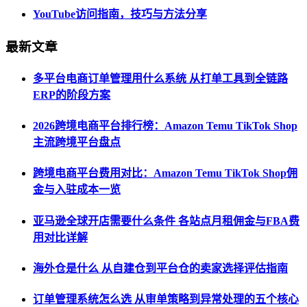
YouTube访问指南，技巧与方法分享
最新文章
多平台电商订单管理用什么系统 从打单工具到全链路
ERP的阶段方案
2026跨境电商平台排行榜：Amazon Temu TikTok Shop
主流跨境平台盘点
跨境电商平台费用对比：Amazon Temu TikTok Shop佣
金与入驻成本一览
亚马逊全球开店需要什么条件 各站点月租佣金与FBA费
用对比详解
海外仓是什么 从自建仓到平台仓的卖家选择评估指南
订单管理系统怎么选 从审单策略到异常处理的五个核心