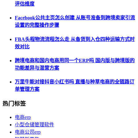
评估维度
Facebook公共主页怎么创建 从账号准备到跨境卖家引流
设置的完整操作步骤
FBA头程物流流程怎么走 从备货到入仓四种运输方式时
效对比
跨境电商和国内电商用同一个ERP吗 国内版与跨境版的
功能差异与混营方案
万里牛能对接抖音小红书吗 直播与种草电商的全链路订
单管理方案
热门标签
电商erp
小型仓储管理软件
电商公司erp