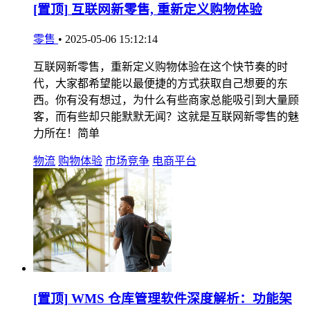
[置顶]
互联网新零售, 重新定义购物体验
零售
•
2025-05-06 15:12:14
互联网新零售，重新定义购物体验在这个快节奏的时
代，大家都希望能以最便捷的方式获取自己想要的东
西。你有没有想过，为什么有些商家总能吸引到大量顾
客，而有些却只能默默无闻？这就是互联网新零售的魅
力所在！简单
物流
购物体验
市场竞争
电商平台
[置顶]
WMS 仓库管理软件深度解析：功能架