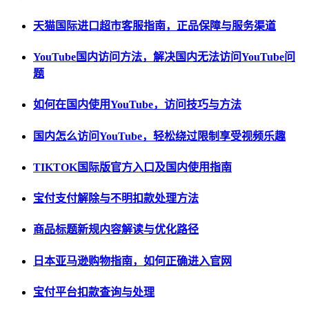
天猫国际进口超市客服指南，正品保障与服务渠道
YouTube国内访问方法，解决国内无法访问YouTube问
题
如何在国内使用YouTube，访问技巧与方法
国内怎么访问YouTube，轻松绕过限制享受视频乐趣
TIKTOK国际版官方入口及国内使用指南
宝付支付解除与不明扣款处理方法
商品标题新规内容解读与优化路径
日本亚马逊购物指南，如何正确进入官网
宝付平台扣款查询与处理