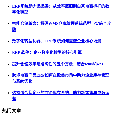
ERP系统助力品品香：从效率瓶颈到白茶电商标杆的数
字化转型
智能仓储革命：解码WMS仓库管理系统选型与实施全攻
略
数字化转型利器：ERP系统如何重塑企业核心场景
ERP 软件：企业数字化转型的核心引擎
提升仓储效率与准确性的五个方法：结合wms和wcs
跨境电商产品ERP如何在欧美市场中助力企业库存管理
与系统优化
选择适合您企业的ERP库存系统，助力新零售与电商运
营
热门文章