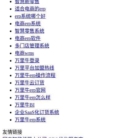
智慧新零售
适合电商的erp
erp系统哪个好
电商erp系统
智慧零售系统
电商erp软件
多门店管理系统
电商wms
万里牛登录
万里平台加盟热线
万里牛erp操作流程
万里牛云订货
万里牛erp官网
万里牛erp怎么样
万里牛BI
企业SaaS化订货系统
万里牛erp系统
友情链接