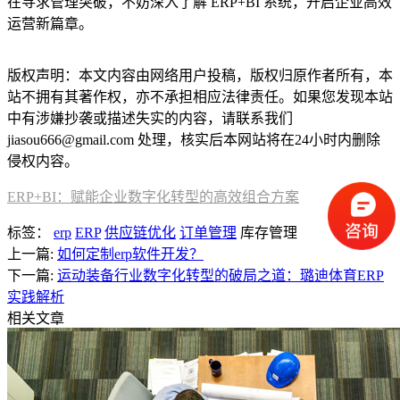
在寻求管理突破，不妨深入了解 ERP+BI 系统，开启企业高效
运营新篇章。
版权声明：本文内容由网络用户投稿，版权归原作者所有，本
站不拥有其著作权，亦不承担相应法律责任。如果您发现本站
中有涉嫌抄袭或描述失实的内容，请联系我们
jiasou666@gmail.com 处理，核实后本网站将在24小时内删除
侵权内容。
ERP+BI：赋能企业数字化转型的高效组合方案
标签：
erp
ERP
供应链优化
订单管理
库存管理
上一篇:
如何定制erp软件开发？
下一篇:
运动装备行业数字化转型的破局之道：璐迪体育ERP
实践解析
相关文章