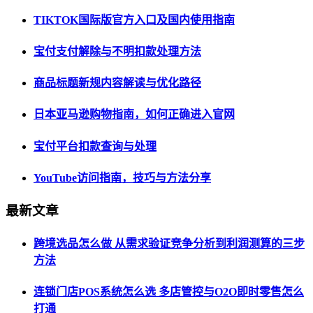
TIKTOK国际版官方入口及国内使用指南
宝付支付解除与不明扣款处理方法
商品标题新规内容解读与优化路径
日本亚马逊购物指南，如何正确进入官网
宝付平台扣款查询与处理
YouTube访问指南，技巧与方法分享
最新文章
跨境选品怎么做 从需求验证竞争分析到利润测算的三步
方法
连锁门店POS系统怎么选 多店管控与O2O即时零售怎么
打通