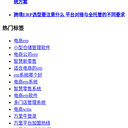
统方案
跨境ERP选型要注意什么 平台对接与全托管的不同要求
热门标签
电商erp
小型仓储管理软件
电商公司erp
智慧新零售
适合电商的erp
erp系统哪个好
电商erp系统
智慧零售系统
电商erp软件
多门店管理系统
电商wms
万里牛登录
万里平台加盟热线