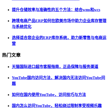
提升仓储效率与准确性的五个方法：结合wms和wcs
跨境电商产品ERP如何在欧美市场中助力企业库存管理
与系统优化
选择适合您企业的ERP库存系统，助力新零售与电商运
营
热门文章
天猫国际进口超市客服指南，正品保障与服务渠道
YouTube国内访问方法，解决国内无法访问YouTube问
题
如何在国内使用YouTube，访问技巧与方法
国内怎么访问YouTube，轻松绕过限制享受视频乐趣