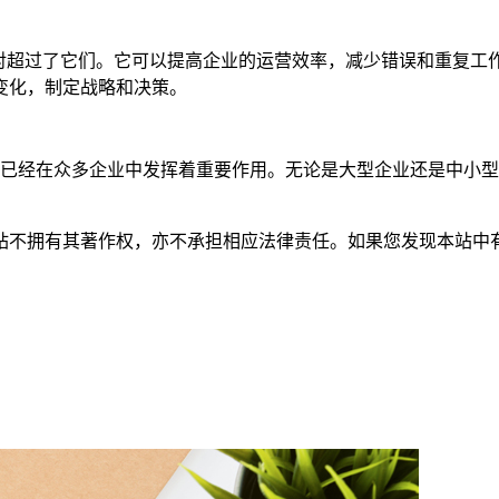
对超过了它们。它可以提高企业的运营效率，减少错误和重复工作
变化，制定战略和决策。
具，已经在众多企业中发挥着重要作用。无论是大型企业还是中小
有其著作权，亦不承担相应法律责任。如果您发现本站中有涉嫌抄袭或描